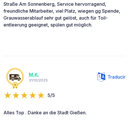
Straße Am Sonnenberg, Service hervorragend,
freundliche Mitarbeiter, viel Platz, wiegen gg Spende,
Grauwasserablauf sehr gut gelöst, auch für Toil-
entleerung geeignet, spülen gut möglich.
M.K.
Traducir
31/10/2025
5/5
Alles Top . Danke an die Stadt Gießen.