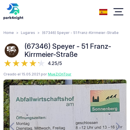
Home
Lugares
(67346) Speyer - 51 Franz-Kirrmeier-Straße
(67346) Speyer - 51 Franz-
Kirrmeier-Straße
4.25/5
Creado el 15.05.2021 por
MueZiOnTour