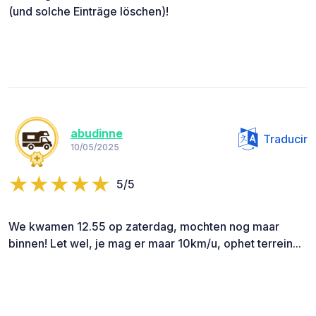
(und solche Einträge löschen)!
abudinne
Traducir
10/05/2025
5/5
We kwamen 12.55 op zaterdag, mochten nog maar
binnen! Let wel, je mag er maar 10km/u, ophet terrein...