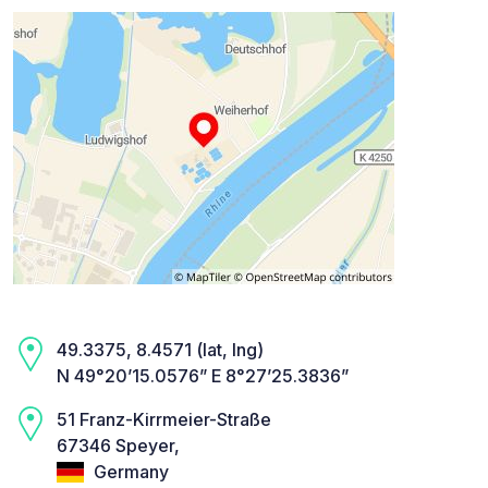
49.3375, 8.4571 (lat, lng)
N 49°20’15.0576” E 8°27’25.3836”
51 Franz-Kirrmeier-Straße
67346 Speyer,
Germany