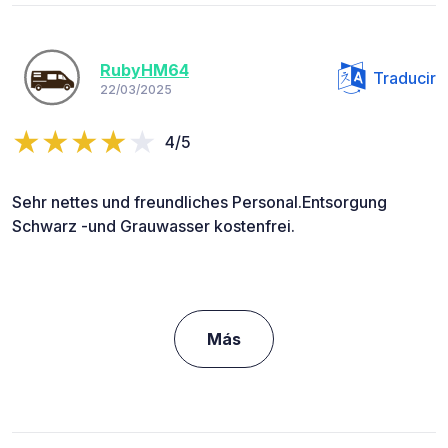
RubyHM64
Traducir
22/03/2025
4/5
Sehr nettes und freundliches Personal.Entsorgung
Schwarz -und Grauwasser kostenfrei.
Más