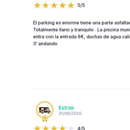
5/5
El parking es enorme tiene una parte asfaltad
Totalmente llano y tranquilo . La piscina muni
entra con la entrada 6€, duchas de agua cali
3’ andando
Estrep
01/08/2026
4/5