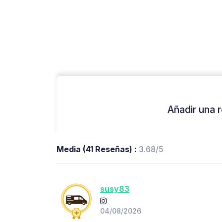
Añadir una r
Media (41 Reseñas) :
3.68/5
susy83
04/08/2026