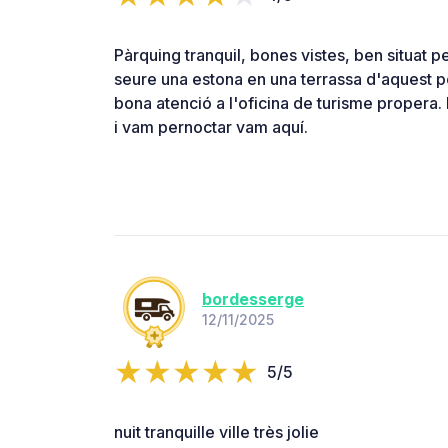
Pàrquing tranquil, bones vistes, ben situat p
seure una estona en una terrassa d'aquest p
bona atenció a l'oficina de turisme propera.
i vam pernoctar vam aquí.
bordesserge
12/11/2025
5/5
nuit tranquille ville très jolie