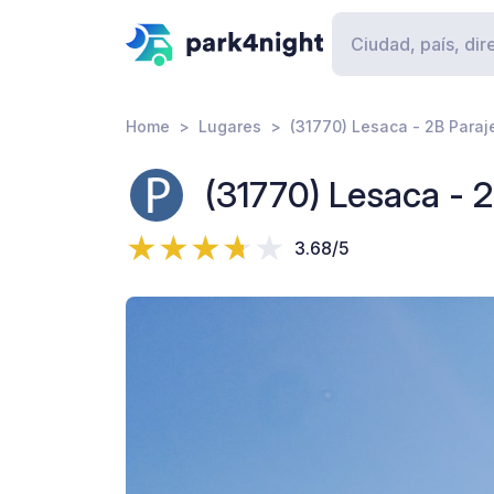
Home
Lugares
(31770) Lesaca - 2B Paraj
(31770) Lesaca - 2
3.68/5