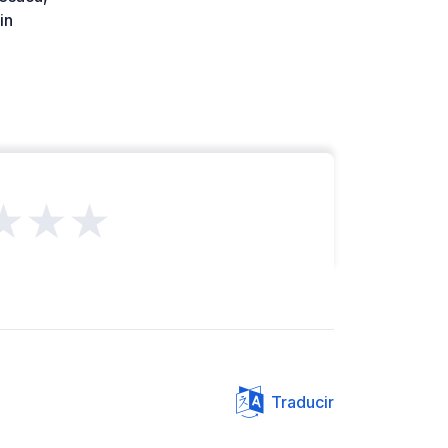
in
★★★
Traducir