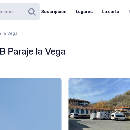
Suscripción
Lugares
La carta
Buscar
e la Vega
B Paraje la Vega