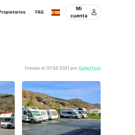
Mi
Propietarios
FAQ
cuenta
Creado el 07.04.2021 por
GelenToro