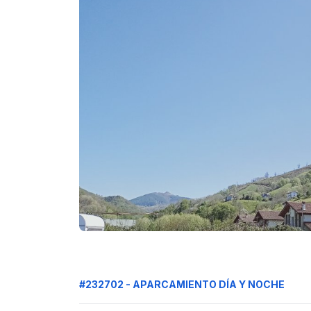
#232702 - APARCAMIENTO DÍA Y NOCHE