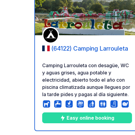
Añadir 
(64122) Camping Larrouleta
Camping Larrouleta con desagüe, WC
y aguas grises, agua potable y
electricidad, abierto todo el año con
piscina climatizada aunque llegues por
la tarde pides y pagas al día siguiente.
Easy online booking