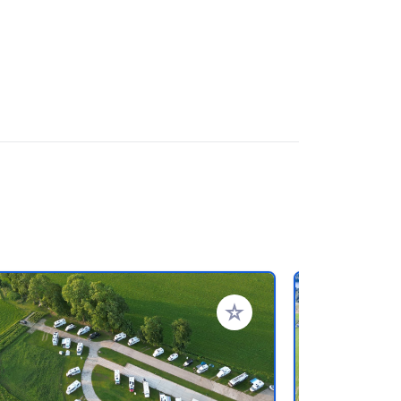
ritos
Añadir a tus favoritos