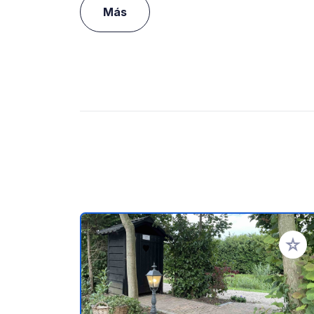
Más
Añadir 