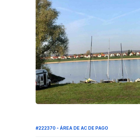
#222370 - ÁREA DE AC DE PAGO