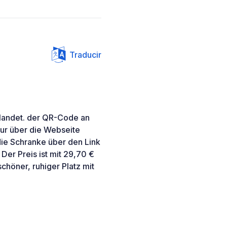
Traducir
gelandet. der QR-Code an
 nur über die Webseite
die Schranke über den Link
 Der Preis ist mit 29,70 €
chöner, ruhiger Platz mit