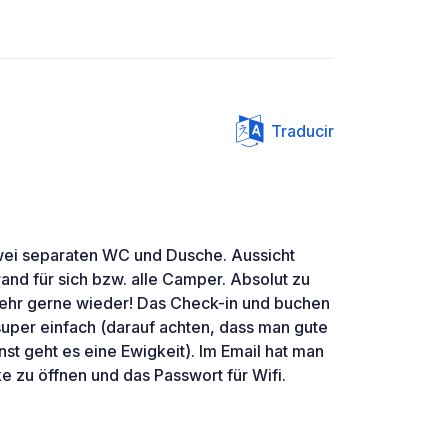
Traducir
wei separaten WC und Dusche. Aussicht
nd für sich bzw. alle Camper. Absolut zu
hr gerne wieder! Das Check-in und buchen
per einfach (darauf achten, dass man gute
nst geht es eine Ewigkeit). Im Email hat man
e zu öffnen und das Passwort für Wifi.