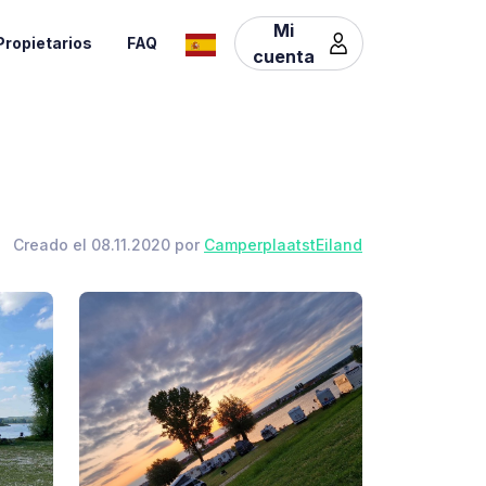
Mi
Propietarios
FAQ
cuenta
Creado el 08.11.2020 por
CamperplaatstEiland