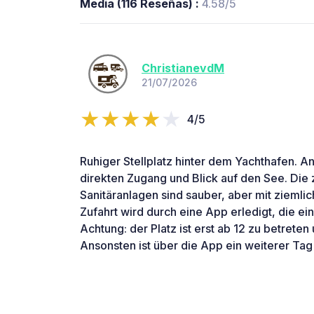
Media (116 Reseñas) :
4.58/5
ChristianevdM
21/07/2026
4/5
Ruhiger Stellplatz hinter dem Yachthafen. An
direkten Zugang und Blick auf den See. Die
Sanitäranlagen sind sauber, aber mit ziemli
Zufahrt wird durch eine App erledigt, die ein
Achtung: der Platz ist erst ab 12 zu betreten
Ansonsten ist über die App ein weiterer Tag