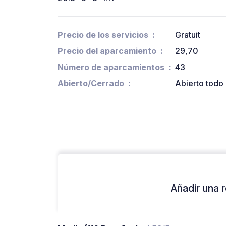
Precio de los servicios
Gratuit
Precio del aparcamiento
29,70
Número de aparcamientos
43
Abierto/Cerrado
Abierto todo 
Añadir una r