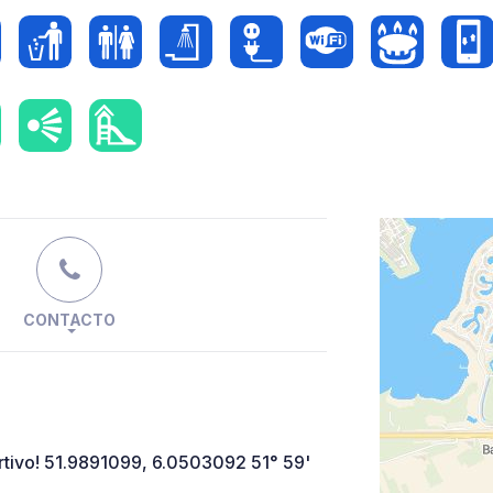
CONTACTO
rtivo! 51.9891099, 6.0503092 51° 59'