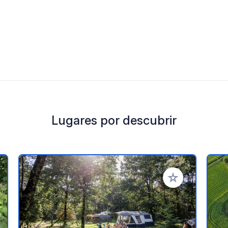
Lugares por descubrir
a tus favoritos
Añadir a tus favo