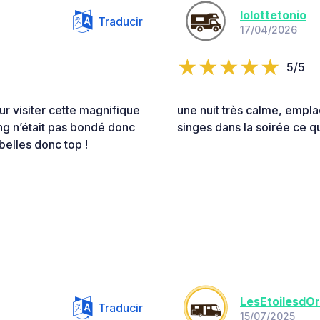
lolottetonio
Traducir
17/04/2026
5/5
ur visiter cette magnifique
une nuit très calme, empl
ing n’était pas bondé donc
singes dans la soirée ce qu
belles donc top !
LesEtoilesdOr
Traducir
15/07/2025