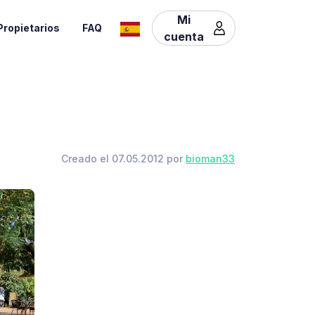
Mi
Propietarios
FAQ
cuenta
Creado el 07.05.2012 por
bioman33