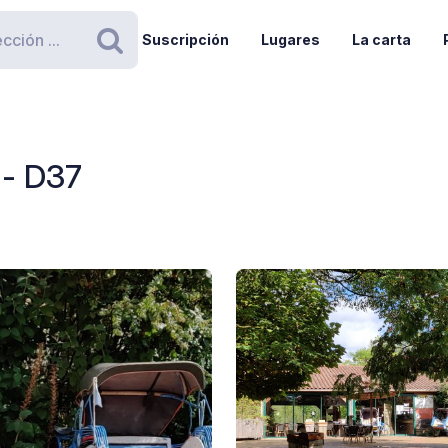
Suscripción
Lugares
La carta
Buscar
 - D37