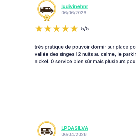
ludivinehnr
06/06/2026
5/5
très pratique de pouvoir dormir sur place po
vallée des singes ! 2 nuits au calme, le park
nickel. 0 service bien sûr mais plusieurs pou
LPDASILVA
06/04/2026