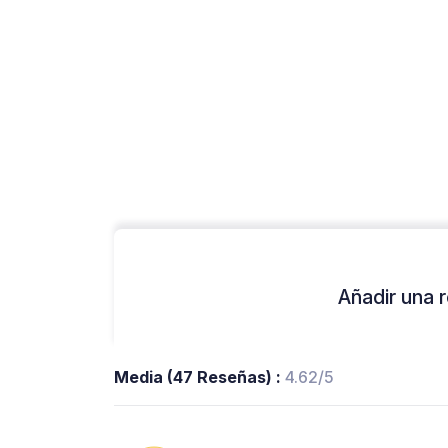
Añadir una r
Media (47 Reseñas) :
4.62/5