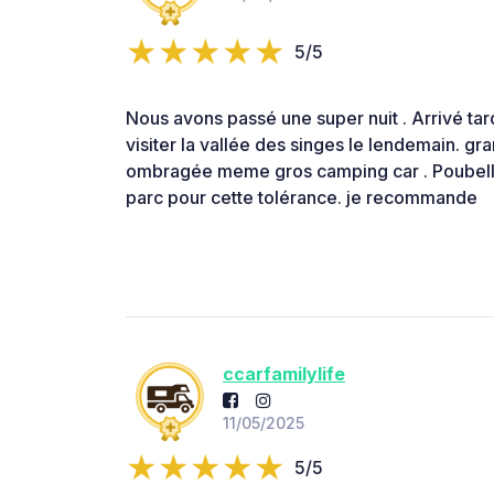
5/5
Nous avons passé une super nuit . Arrivé tar
visiter la vallée des singes le lendemain. gra
ombragée meme gros camping car . Poubelle 
parc pour cette tolérance. je recommande
ccarfamilylife
11/05/2025
5/5