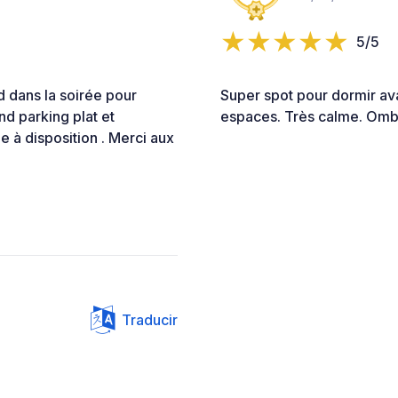
5/5
d dans la soirée pour
Super spot pour dormir av
nd parking plat et
espaces. Très calme. Omb
à disposition . Merci aux
Traducir