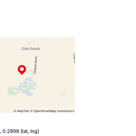
 0.2898 (lat, lng)