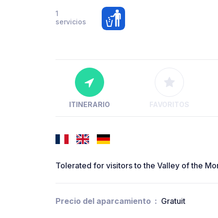
1
servicios
ITINERARIO
FAVORITOS
Tolerated for visitors to the Valley of the M
Precio del aparcamiento
Gratuit