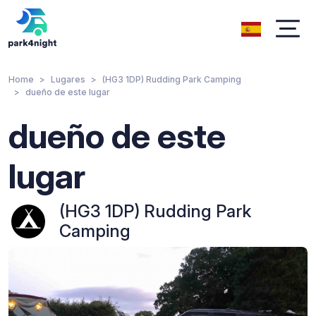
Home
Lugares
(HG3 1DP) Rudding Park Camping
dueño de este lugar
dueño de este
lugar
(HG3 1DP) Rudding Park
Camping