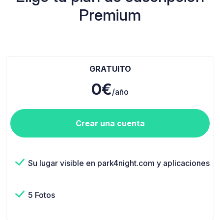
Premium
GRATUITO
0€
/año
Crear una cuenta
Su lugar visible en park4night.com y aplicaciones
5 Fotos