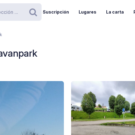
Suscripción
Lugares
La carta
Buscar
k
ravanpark