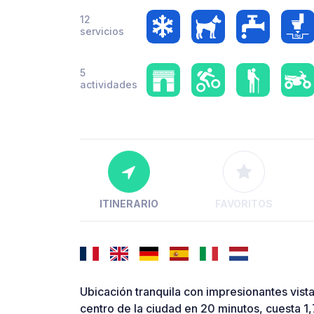
12
servicios
5
actividades
ITINERARIO
FAVORITOS
Ubicación tranquila con impresionantes vistas
centro de la ciudad en 20 minutos, cuesta 1