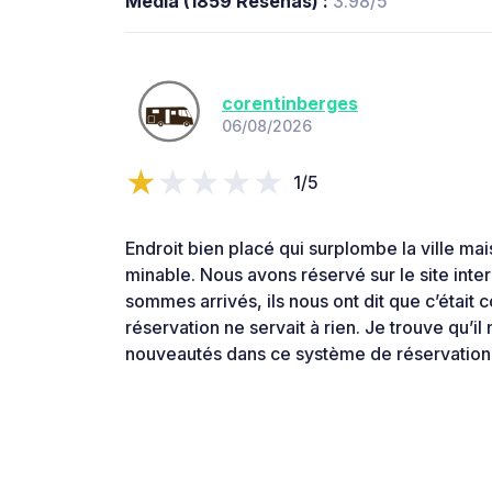
Media (1859 Reseñas) :
3.98/5
corentinberges
06/08/2026
1/5
Endroit bien placé qui surplombe la ville ma
minable. Nous avons réservé sur le site int
sommes arrivés, ils nous ont dit que c’était 
réservation ne servait à rien. Je trouve qu’
nouveautés dans ce système de réservation