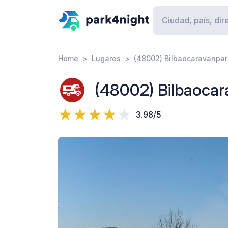
Home
Lugares
(48002) Bilbaocaravanpar
(48002) Bilbaoca
3.98/5