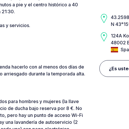
tos a pie y el centro histórico a 40
 21:30.
43.2598,
N 43°15
s y servicios.
124A Ko
48002 B
Spa
ienda hacerlo con al menos dos días de
¿Es uste
ro arriesgado durante la temporada alta.
dos para hombres y mujeres (la llave
icio de ducha bajo reserva por 8 €. No
nto, pero hay un punto de acceso Wi-Fi
hay una lavandería de autoservicio (2