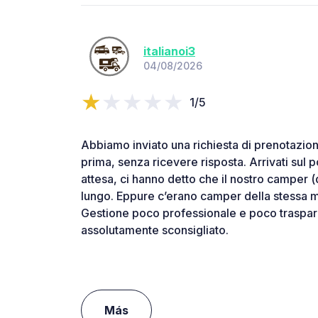
italianoi3
04/08/2026
1/5
Abbiamo inviato una richiesta di prenotazion
prima, senza ricevere risposta. Arrivati sul 
attesa, ci hanno detto che il nostro camper (
lungo. Eppure c’erano camper della stessa mis
Gestione poco professionale e poco traspar
assolutamente sconsigliato.
Más