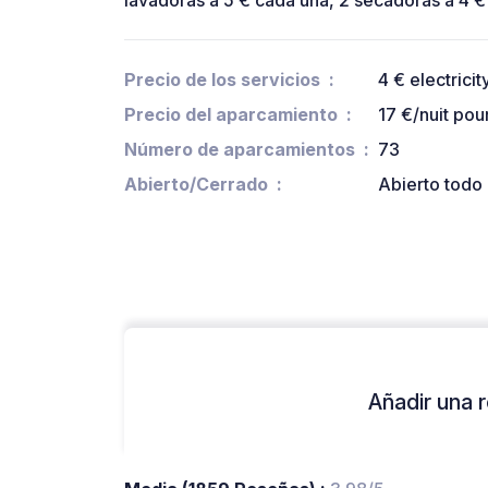
lavadoras a 5 € cada una, 2 secadoras a 4 €
Precio de los servicios
4 € electrici
Precio del aparcamiento
17 €/nuit pou
Número de aparcamientos
73
Abierto/Cerrado
Abierto todo 
Añadir una r