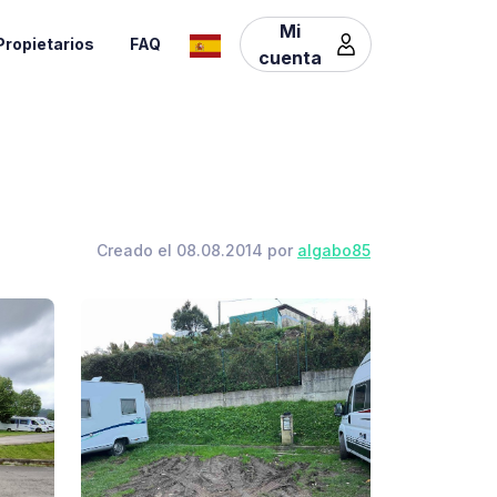
Mi
Propietarios
FAQ
cuenta
Creado el 08.08.2014 por
algabo85