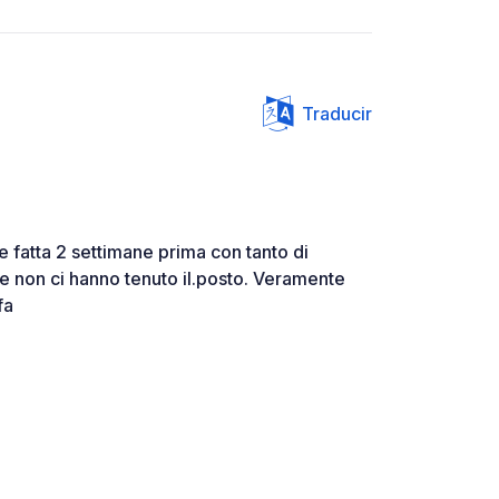
Traducir
fatta 2 settimane prima con tanto di
 e non ci hanno tenuto il.posto. Veramente
fa