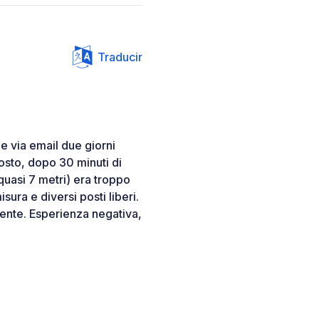
Traducir
e via email due giorni
posto, dopo 30 minuti di
quasi 7 metri) era troppo
ura e diversi posti liberi.
ente. Esperienza negativa,