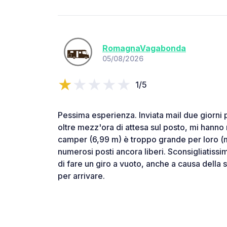
RomagnaVagabonda
05/08/2026
1/5
Pessima esperienza. Inviata mail due giorni
oltre mezz'ora di attesa sul posto, mi hanno 
camper (6,99 m) è troppo grande per loro (
numerosi posti ancora liberi. Sconsigliatissim
di fare un giro a vuoto, anche a causa della
per arrivare.