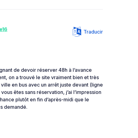
e16
Traducir
aignant de devoir réserver 48h à l’avance
t, on a trouvé le site vraiment bien et très
ville en bus avec un arrêt juste devant (ligne
vous êtes sans réservation, j’ai l’impression
chance plutôt en fin d’après-midi que le
très demandé.