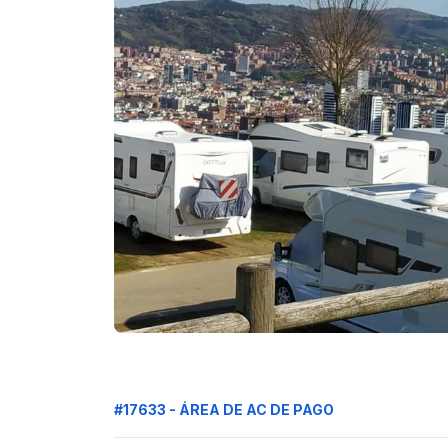
#17633 - ÁREA DE AC DE PAGO