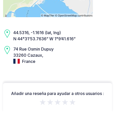
44.5316, -1.1616 (lat, lng)
N 44°31’53.7636” W 1°9’41.616”
74 Rue Osmin Dupuy
33260 Cazaux,
France
Añadir una reseña para ayudar a otros usuarios :
★★★★★