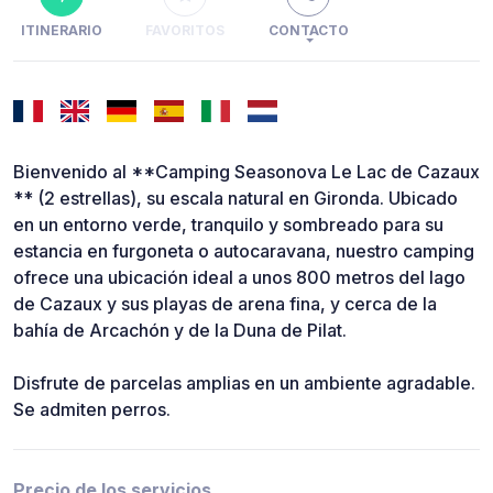
ITINERARIO
FAVORITOS
CONTACTO
Bienvenido al **Camping Seasonova Le Lac de Cazaux
** (2 estrellas), su escala natural en Gironda. Ubicado
en un entorno verde, tranquilo y sombreado para su
estancia en furgoneta o autocaravana, nuestro camping
ofrece una ubicación ideal a unos 800 metros del lago
de Cazaux y sus playas de arena fina, y cerca de la
bahía de Arcachón y de la Duna de Pilat.
Disfrute de parcelas amplias en un ambiente agradable.
Se admiten perros.
Precio de los servicios