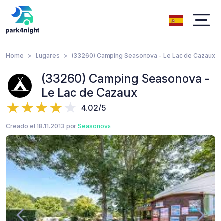
Home
Lugares
(33260) Camping Seasonova - Le Lac de Cazaux
(33260) Camping Seasonova -
Le Lac de Cazaux
4.02/5
Creado el 18.11.2013 por
Seasonova