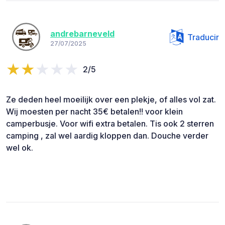
andrebarneveld
Traducir
27/07/2025
2/5
Ze deden heel moeilijk over een plekje, of alles vol zat.
Wij moesten per nacht 35€ betalen!! voor klein
camperbusje. Voor wifi extra betalen. Tis ook 2 sterren
camping , zal wel aardig kloppen dan. Douche verder
wel ok.