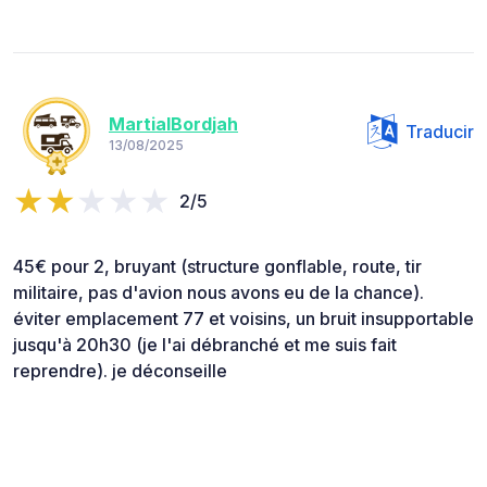
MartialBordjah
Traducir
13/08/2025
2/5
45€ pour 2, bruyant (structure gonflable, route, tir
militaire, pas d'avion nous avons eu de la chance).
éviter emplacement 77 et voisins, un bruit insupportable
jusqu'à 20h30 (je l'ai débranché et me suis fait
reprendre). je déconseille