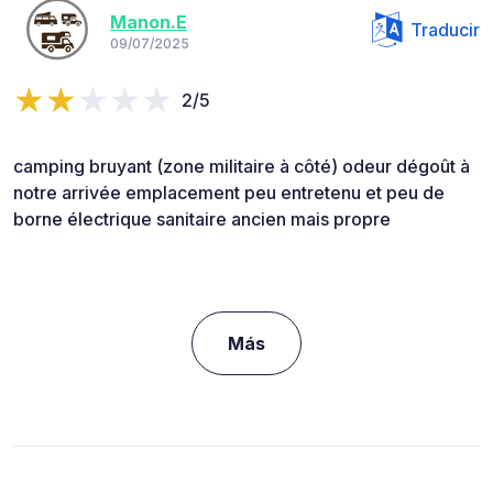
Manon.E
Traducir
09/07/2025
2/5
camping bruyant (zone militaire à côté) odeur dégoût à
notre arrivée emplacement peu entretenu et peu de
borne électrique sanitaire ancien mais propre
Más