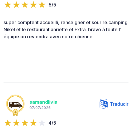
5/5
super comptent accueilli, renseigner et sourire.camping
Nikel et le restaurant anriette et Extra. bravo à toute l'
équipe.on reviendra avec notre chienne.
samandlivia
Traducir
07/07/2026
4/5