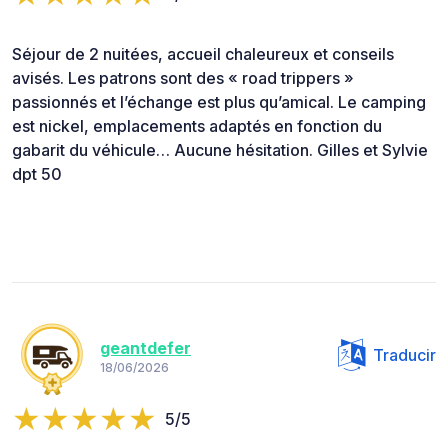
Séjour de 2 nuitées, accueil chaleureux et conseils
avisés. Les patrons sont des « road trippers »
passionnés et l’échange est plus qu’amical. Le camping
est nickel, emplacements adaptés en fonction du
gabarit du véhicule… Aucune hésitation. Gilles et Sylvie
dpt 50
geantdefer
Traducir
18/06/2026
5/5