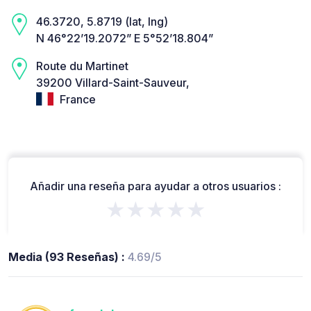
46.3720, 5.8719 (lat, lng)
N 46°22’19.2072” E 5°52’18.804”
Route du Martinet
39200 Villard-Saint-Sauveur,
France
Añadir una reseña para ayudar a otros usuarios :
★★★★★
Media (93 Reseñas) :
4.69/5