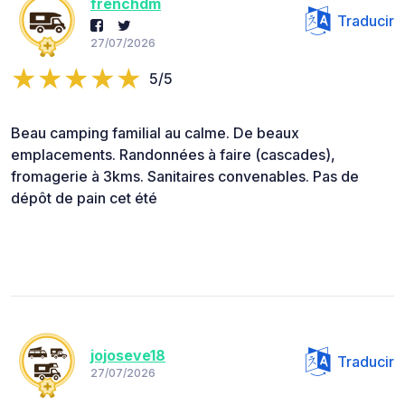
frenchdm
Traducir
27/07/2026
5/5
Beau camping familial au calme. De beaux
emplacements. Randonnées à faire (cascades),
fromagerie à 3kms. Sanitaires convenables. Pas de
dépôt de pain cet été
jojoseve18
Traducir
27/07/2026