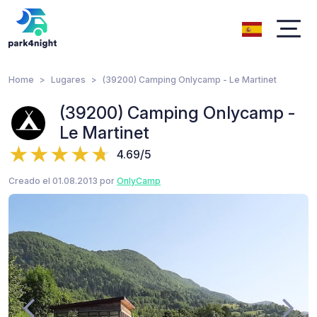
Home
Lugares
(39200) Camping Onlycamp - Le Martinet
(39200) Camping Onlycamp -
Le Martinet
4.69/5
Creado el 01.08.2013 por
OnlyCamp