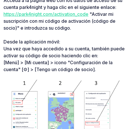
Acceda a la página web con los datos de acceso de su
cuenta park4night y haga clic en el siguiente enlace:
https://park4night.com/activation_code
"Activar mi
suscripción con mi código de activación (código de
socio)" e introduzca su código.
Desde la aplicación móvil:
Una vez que haya accedido a su cuenta, también puede
activar su código de socio haciendo clic en:
[Menú] > [Mi cuenta] > icono "Configuración de la
cuenta" [⚙️] > [Tengo un código de socio].