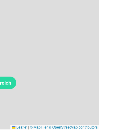
reich
Leaflet
|
© MapTiler
© OpenStreetMap contributors