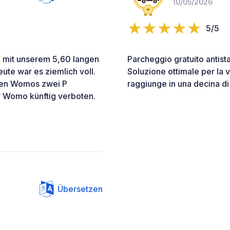
10/05/2026
5/5
, mit unserem 5,60 langen
Parcheggio gratuito antista
te war es ziemlich voll.
Soluzione ottimale per la vis
ngen Womos zwei P
raggiunge in una decina di 
ür Womo künftig verboten.
Übersetzen