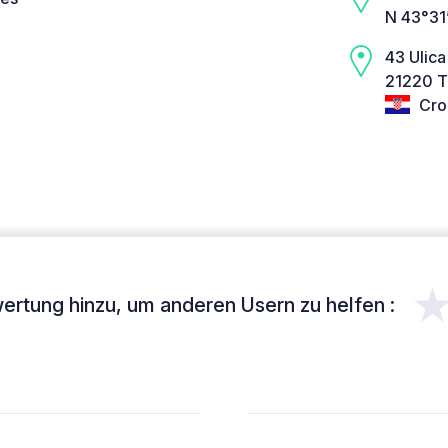
N 43°31’
43 Ulica
21220 Tr
Cro
ertung hinzu, um anderen Usern zu helfen :