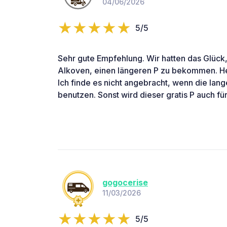
04/06/2026
5/5
Sehr gute Empfehlung. Wir hatten das Glück
Alkoven, einen längeren P zu bekommen. Heu
Ich finde es nicht angebracht, wenn die la
benutzen. Sonst wird dieser gratis P auch f
gogocerise
11/03/2026
5/5