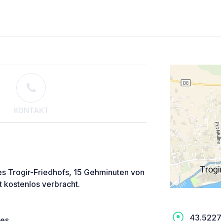
KONTAKT
des Trogir-Friedhofs, 15 Gehminuten von
t kostenlos verbracht.
43.5227,
ces