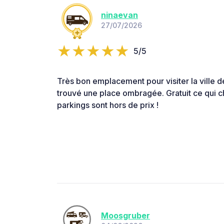
ninaevan
27/07/2026
5/5
Très bon emplacement pour visiter la ville d
trouvé une place ombragée. Gratuit ce qui ch
parkings sont hors de prix !
Moosgruber