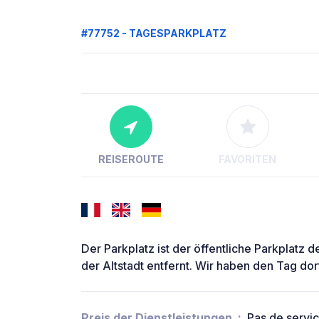
#77752 - TAGESPARKPLATZ
REISEROUTE
FAVORITEN
Der Parkplatz ist der öffentliche Parkplatz 
der Altstadt entfernt. Wir haben den Tag dor
Preis der Dienstleistungen
Pas de servi