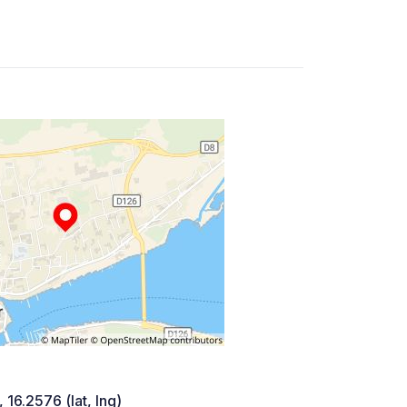
 16.2576 (lat, lng)