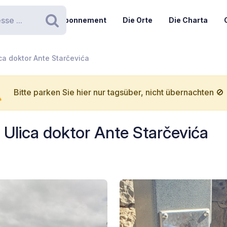
Abonnement
Die Orte
Die Charta
Suchen
ica doktor Ante Starčevića
Bitte parken Sie hier nur tagsüber, nicht übernachten 🚫
3 Ulica doktor Ante Starčevića