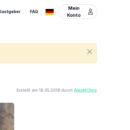
Mein
Gastgeber
FAQ
Konto
Erstellt am 18.05.2018 durch
AlexetChris