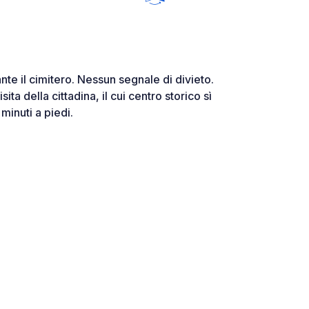
nte il cimitero. Nessun segnale di divieto.
ita della cittadina, il cui centro storico sì
minuti a piedi.