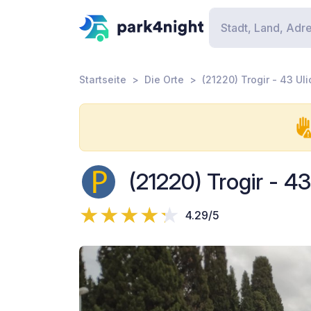
Startseite
Die Orte
(21220) Trogir - 43 Ul
(21220) Trogir - 4
4.29/5