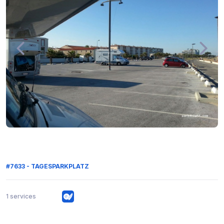
#7633 - TAGESPARKPLATZ
1 services