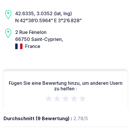
42.6335, 3.0352 (lat, lng)
N 42°38’0.5964” E 3°2’6.828”
2 Rue Fénelon
66750 Saint-Cyprien,
France
Fügen Sie eine Bewertung hinzu, um anderen Usern
zu helfen :
★★★★★
Durchschnitt (9 Bewertung) :
2.78/5