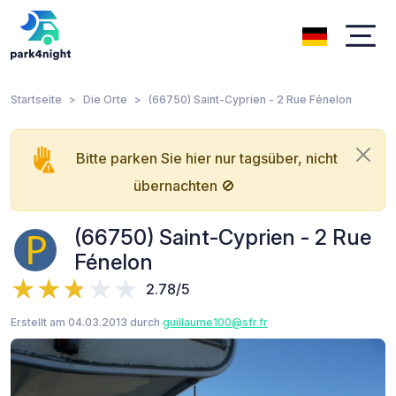
Startseite
Die Orte
(66750) Saint-Cyprien - 2 Rue Fénelon
Bitte parken Sie hier nur tagsüber, nicht
übernachten 🚫
(66750) Saint-Cyprien - 2 Rue
Fénelon
2.78/5
Erstellt am 04.03.2013 durch
guillaume100@sfr.fr