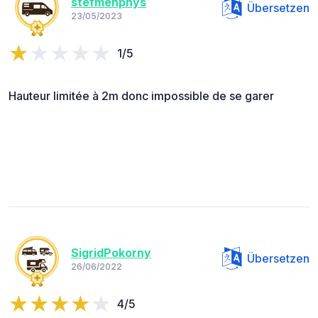
stefmenphys
Übersetzen
23/05/2023
1/5
Hauteur limitée à 2m donc impossible de se garer
SigridPokorny
Übersetzen
26/06/2022
4/5