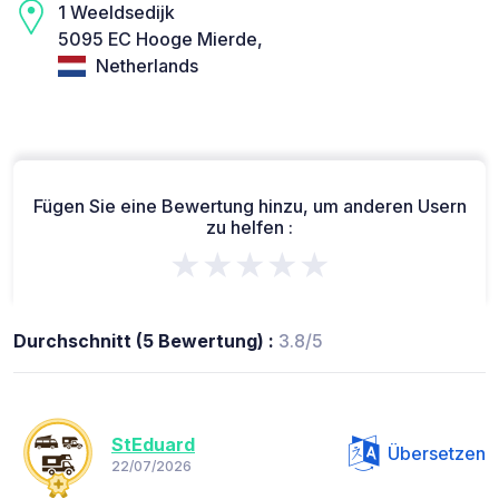
1 Weeldsedijk
5095 EC Hooge Mierde,
Netherlands
Fügen Sie eine Bewertung hinzu, um anderen Usern
zu helfen :
★★★★★
Durchschnitt (5 Bewertung) :
3.8/5
StEduard
Übersetzen
22/07/2026