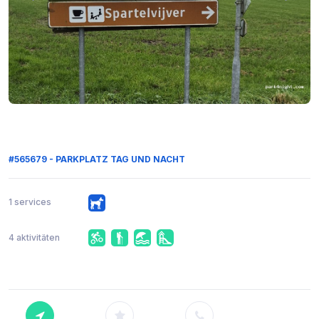
#565679 - PARKPLATZ TAG UND NACHT
1 services
4 aktivitäten