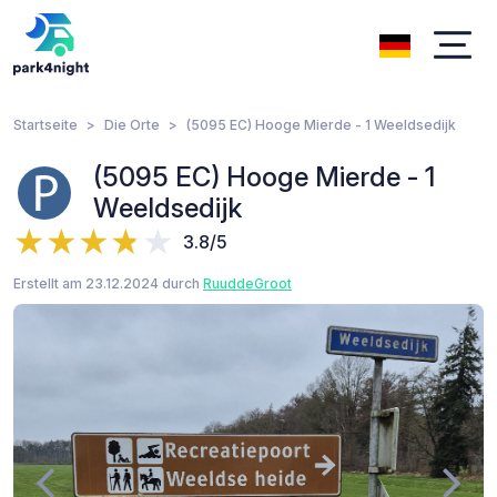
Startseite
Die Orte
(5095 EC) Hooge Mierde - 1 Weeldsedijk
(5095 EC) Hooge Mierde - 1
Weeldsedijk
3.8/5
Erstellt am 23.12.2024 durch
RuuddeGroot