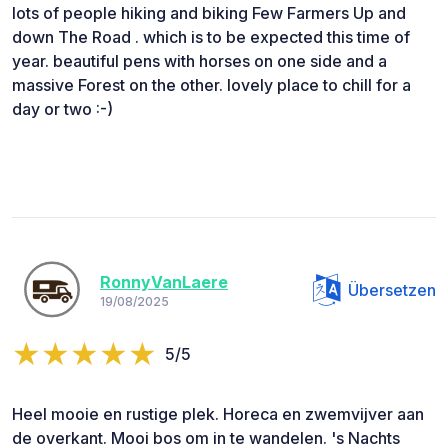
lots of people hiking and biking Few Farmers Up and
down The Road . which is to be expected this time of
year. beautiful pens with horses on one side and a
massive Forest on the other. lovely place to chill for a
day or two :-)
RonnyVanLaere
Übersetzen
19/08/2025
5/5
Heel mooie en rustige plek. Horeca en zwemvijver aan
de overkant. Mooi bos om in te wandelen. 's Nachts