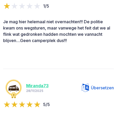
1/5
Je mag hier helemaal niet overnachten!!! De politie
kwam ons wegsturen, maar vanwege het feit dat we al
flink wat gedronken hadden mochten we vannacht
blijven....Geen camperplek dus!!!
Miranda73
Übersetzen
28/11/2025
5/5