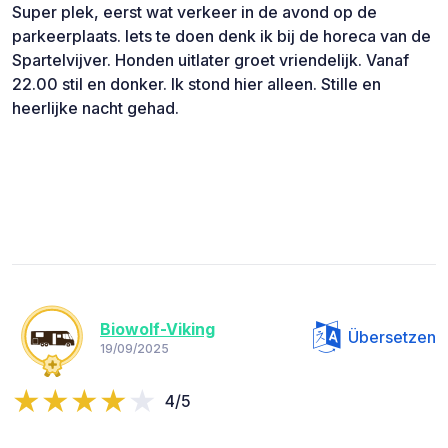
Super plek, eerst wat verkeer in de avond op de
parkeerplaats. Iets te doen denk ik bij de horeca van de
Spartelvijver. Honden uitlater groet vriendelijk. Vanaf
22.00 stil en donker. Ik stond hier alleen. Stille en
heerlijke nacht gehad.
Biowolf-Viking
Übersetzen
19/09/2025
4/5