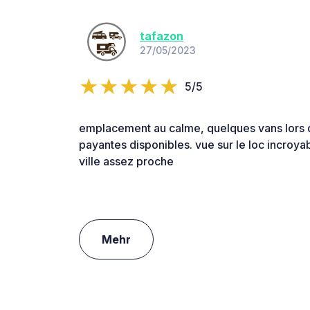
tafazon
27/05/2023
5/5
emplacement au calme, quelques vans lors de
payantes disponibles. vue sur le loc incroyab
ville assez proche
Mehr