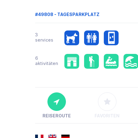
#49808 - TAGESPARKPLATZ
3
services
6
aktivitäten
REISEROUTE
FAVORITEN