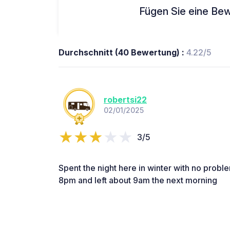
Fügen Sie eine Bew
Durchschnitt (40 Bewertung) :
4.22/5
robertsi22
02/01/2025
3/5
Spent the night here in winter with no proble
8pm and left about 9am the next morning