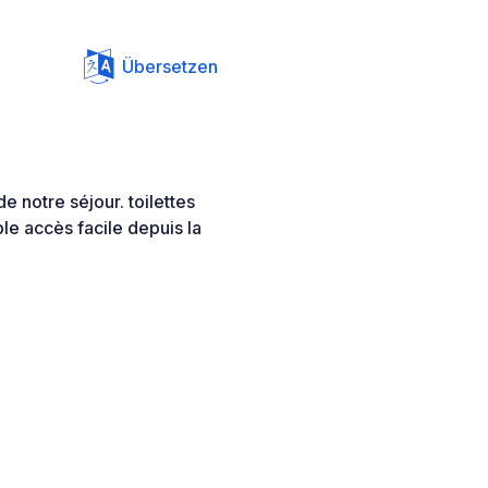
Übersetzen
 notre séjour. toilettes
le accès facile depuis la