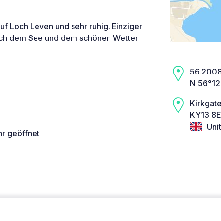
f Loch Leven und sehr ruhig. Einziger
lich dem See und dem schönen Wetter
56.2008,
N 56°12
Kirkgat
KY13 8E
Uni
hr geöffnet