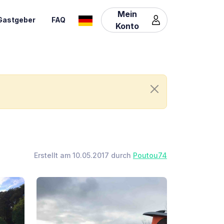
Mein
Gastgeber
FAQ
Konto
Erstellt am 10.05.2017 durch
Poutou74