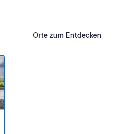
Orte zum Entdecken
en Favoriten hinzufügen