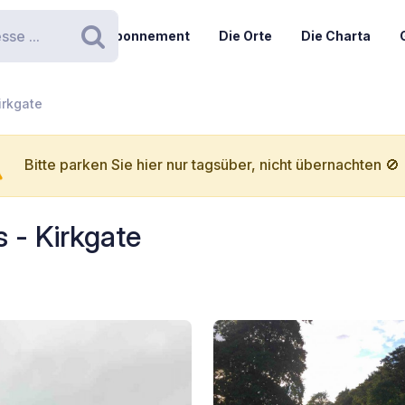
Abonnement
Die Orte
Die Charta
Suchen
irkgate
Bitte parken Sie hier nur tagsüber, nicht übernachten 🚫
 - Kirkgate