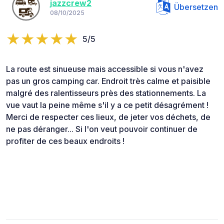
jazzcrew2
Übersetzen
08/10/2025
5/5
La route est sinueuse mais accessible si vous n'avez
pas un gros camping car. Endroit très calme et paisible
malgré des ralentisseurs près des stationnements. La
vue vaut la peine même s'il y a ce petit désagrément !
Merci de respecter ces lieux, de jeter vos déchets, de
ne pas déranger... Si l'on veut pouvoir continuer de
profiter de ces beaux endroits !