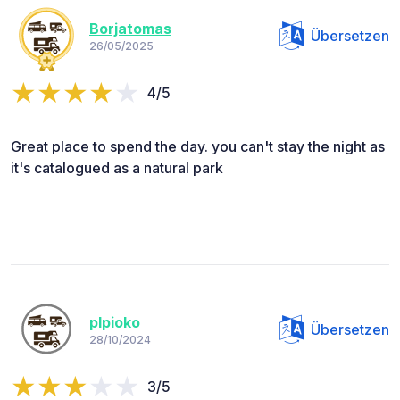
Borjatomas
Übersetzen
26/05/2025
4/5
Great place to spend the day. you can't stay the night as
it's catalogued as a natural park
plpioko
Übersetzen
28/10/2024
3/5