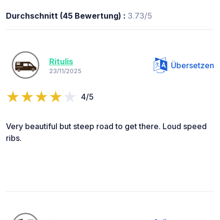
Durchschnitt (45 Bewertung) :
3.73/5
Ritulis
Übersetzen
23/11/2025
4/5
Very beautiful but steep road to get there. Loud speed
ribs.