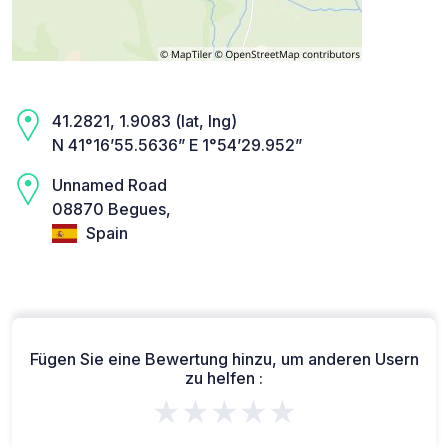
41.2821, 1.9083 (lat, lng)
N 41°16’55.5636” E 1°54’29.952”
Unnamed Road
08870 Begues,
Spain
Fügen Sie eine Bewertung hinzu, um anderen Usern
zu helfen :
★★★★★