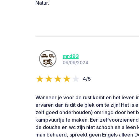
Natur.
mrd93
09/09/2024
4/5
Wanneer je voor de rust komt en het leven in
ervaren dan is dit de plek om te zijn! Het is
zelf goed onderhouden) omringd door het b
kampvuurtje te maken. Een zelfvoorzienende
de douche en wc zijn niet schoon en alleen
man beheerd, spreekt geen Engels alleen Du