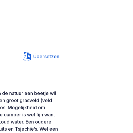
Übersetzen
 de natuur een beetje wil
 een groot grasveld (veld
os. Mogelijkheid om
 camper is wel fijn want
 koud water. Een oudere
its en Tsjechië’s. Wel een