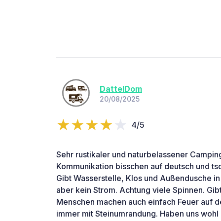
DattelDom
20/08/2025
4/5
Sehr rustikaler und naturbelassener Campingp
Kommunikation bisschen auf deutsch und tsc
Gibt Wasserstelle, Klos und Außendusche i
aber kein Strom. Achtung viele Spinnen. Gibt
Menschen machen auch einfach Feuer auf de
immer mit Steinumrandung. Haben uns wohl un