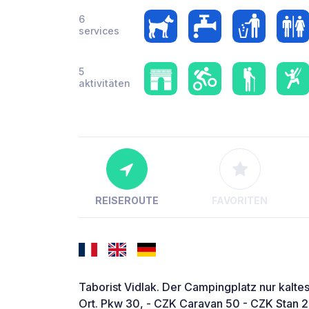
6
services
5
aktivitäten
REISEROUTE
FAVORITEN
Taborist Vidlak. Der Campingplatz nur kalt
Ort. Pkw 30, - CZK Caravan 50 - CZK Stan 2