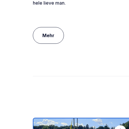
hele lieve man.
Mehr