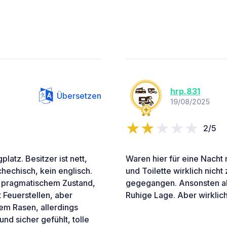
hrp.831
Übersetzen
19/08/2025
2/5
latz. Besitzer ist nett,
Waren hier für eine Nacht
hechisch, kein englisch.
und Toilette wirklich nich
n pragmatischem Zustand,
gegegangen. Ansonsten a
 Feuerstellen, aber
Ruhige Lage. Aber wirklic
m Rasen, allerdings
d sicher gefühlt, tolle