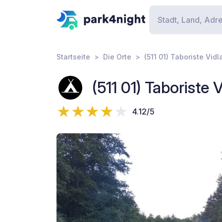
Startseite
Die Orte
(511 01) Taboriste Vidl
(511 01) Taboriste 
4.12/5