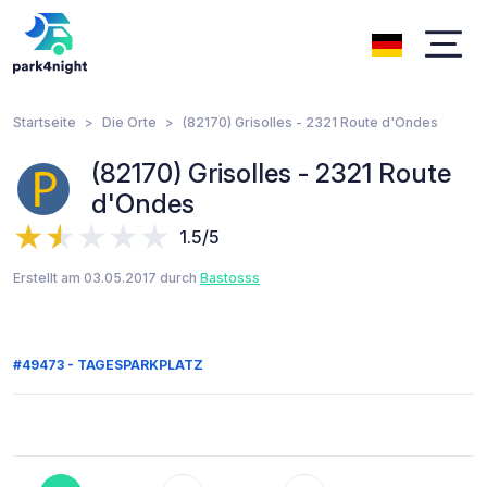
Startseite
Die Orte
(82170) Grisolles - 2321 Route d'Ondes
(82170) Grisolles - 2321 Route
d'Ondes
1.5/5
Erstellt am 03.05.2017 durch
Bastosss
#49473 - TAGESPARKPLATZ