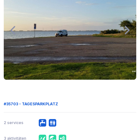
#35703 - TAGESPARKPLATZ
2 services
3 aktivitäten