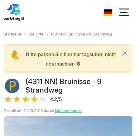
Startseite
Die Orte
(4311 NN) Bruinisse - 9 Strandweg
Bitte parken Sie hier nur tagsüber, nicht
übernachten 🚫
(4311 NN) Bruinisse - 9
Strandweg
4.2/5
Erstellt am 21.06.2016 durch
kimonomonoki