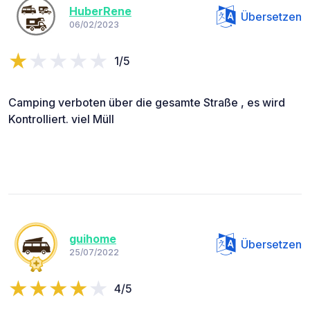
HuberRene
Übersetzen
06/02/2023
1/5
Camping verboten über die gesamte Straße , es wird
Kontrolliert. viel Müll
guihome
Übersetzen
25/07/2022
4/5