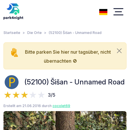
Startseite
Die Orte
(52100) Šišan - Unnamed Road
Bitte parken Sie hier nur tagsüber, nicht
übernachten 🚫
(52100) Šišan - Unnamed Road
3/5
Erstellt am 21.06.2016 durch
cocolet69