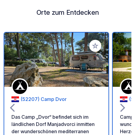
Orte zum Entdecken
Zu Ihren Favoriten 
(52207) Camp Dvor
(5
Das Camp „Dvor“ befindet sich im
Camp F
ländlichen Dorf Manjadvorci inmitten
wunder
der wunderschönen mediterranen
Herzen