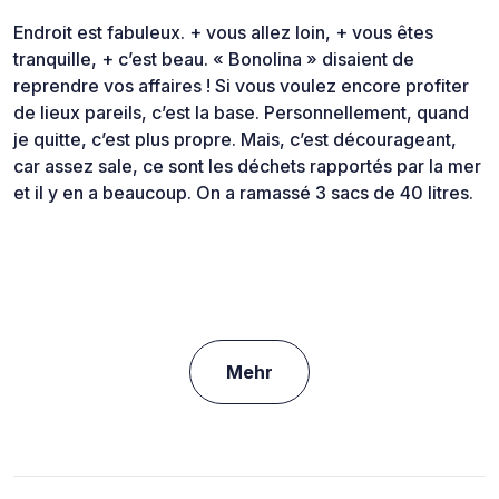
Endroit est fabuleux. + vous allez loin, + vous êtes
tranquille, + c’est beau. « Bonolina » disaient de
reprendre vos affaires ! Si vous voulez encore profiter
de lieux pareils, c’est la base. Personnellement, quand
je quitte, c’est plus propre. Mais, c’est décourageant,
car assez sale, ce sont les déchets rapportés par la mer
et il y en a beaucoup. On a ramassé 3 sacs de 40 litres.
Mehr