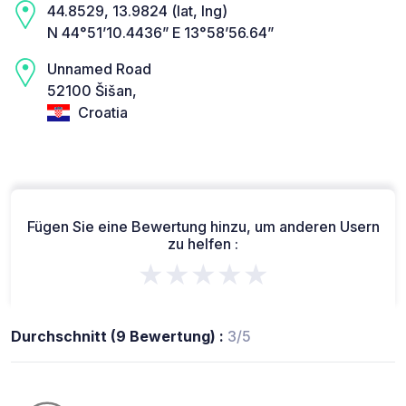
44.8529, 13.9824 (lat, lng)
N 44°51’10.4436” E 13°58’56.64”
Unnamed Road
52100 Šišan,
Croatia
Fügen Sie eine Bewertung hinzu, um anderen Usern
zu helfen :
★★★★★
Durchschnitt (9 Bewertung) :
3/5