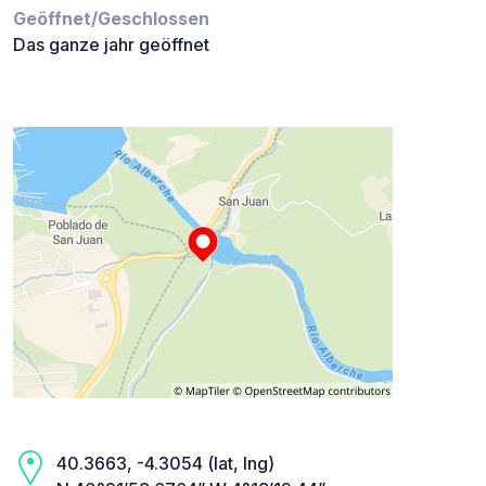
Geöffnet/Geschlossen
Das ganze jahr geöffnet
40.3663, -4.3054 (lat, lng)