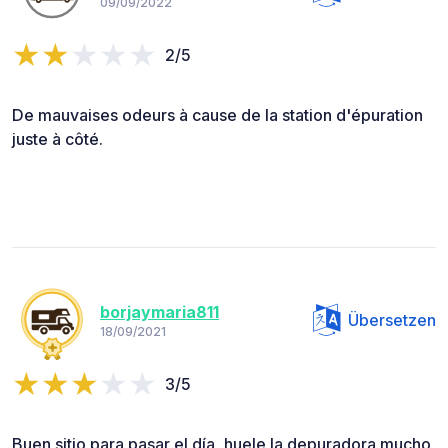
09/09/2022
2/5
De mauvaises odeurs à cause de la station d'épuration
juste à côté.
borjaymaria811
Übersetzen
18/09/2021
3/5
Buen sitio para pasar el día, huele la depuradora mucho