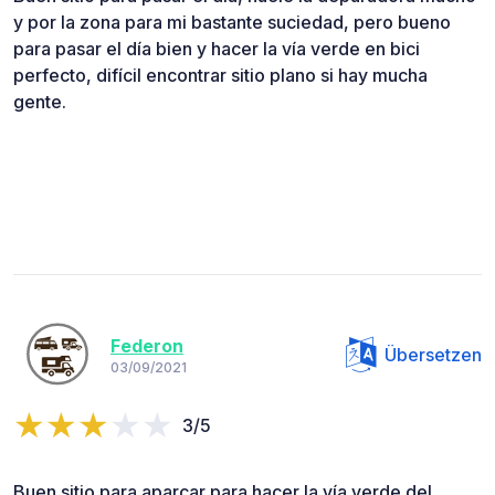
y por la zona para mi bastante suciedad, pero bueno
para pasar el día bien y hacer la vía verde en bici
perfecto, difícil encontrar sitio plano si hay mucha
gente.
Federon
Übersetzen
03/09/2021
3/5
Buen sitio para aparcar para hacer la vía verde del