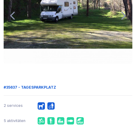
#35637 - TAGESPARKPLATZ
2 services
5 aktivitäten