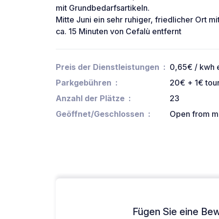
mit Grundbedarfsartikeln.
Mitte Juni ein sehr ruhiger, friedlicher Ort 
ca. 15 Minuten von Cefalù entfernt
Preis der Dienstleistungen
0,65€ / kwh e
Parkgebühren
20€ + 1€ tour
Anzahl der Plätze
23
Geöffnet/Geschlossen
Open from ma
Fügen Sie eine Bew