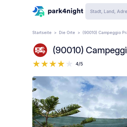
Startseite
Die Orte
(90010) Campeggio Pr
(90010) Campeggi
4/5