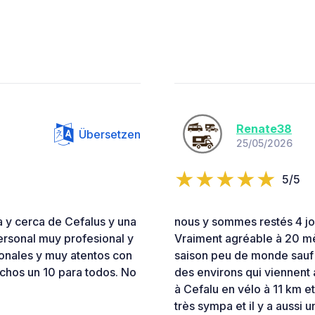
Renate38
Übersetzen
25/05/2026
5/5
a y cerca de Cefalus y una
nous y sommes restés 4 jo
personal muy profesional y
Vraiment agréable à 20 mè
onales y muy atentos con
saison peu de monde sauf 
chos un 10 para todos. No
des environs qui viennent
à Cefalu en vélo à 11 km et
très sympa et il y a aussi