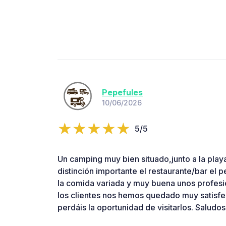
Pepefules
10/06/2026
5/5
Un camping muy bien situado,junto a la play
distinción importante el restaurante/bar el 
la comida variada y muy buena unos profesi
los clientes nos hemos quedado muy satisfe
perdáis la oportunidad de visitarlos. Saludos