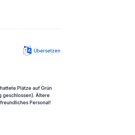
Übersetzen
hattete Plätze auf Grün
g geschlossen). Ältere
 freundliches Personal!