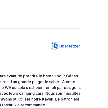
Übersetzen
urs avant de prendre le bateau pour Gênes.
tres d un grande plage de sable . A cette
le WE ou cela s est bien rempli par des gens
 avec leurs camping cars. Nous sommes allés
 avons pu utiliser notre Kayak. Le patron est
 un restau .Je recommande