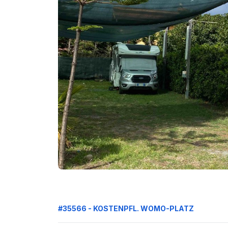
#35566 - KOSTENPFL. WOMO-PLATZ