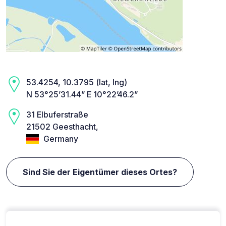
53.4254, 10.3795 (lat, lng)
N 53°25’31.44” E 10°22’46.2”
31 Elbuferstraße
21502 Geesthacht,
Germany
Sind Sie der Eigentümer dieses Ortes?