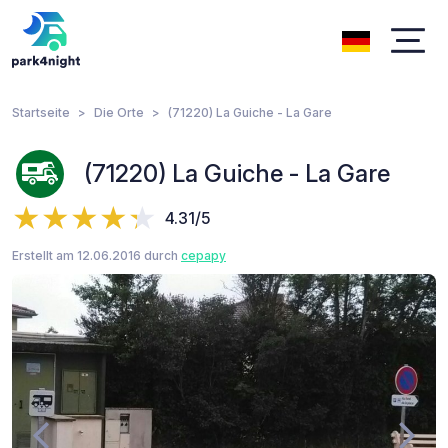
Startseite
Die Orte
(71220) La Guiche - La Gare
(71220) La Guiche - La Gare
4.31/5
Erstellt am 12.06.2016 durch
cepapy