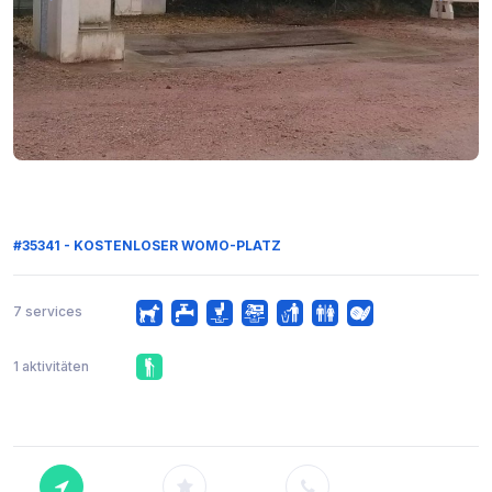
#35341 - KOSTENLOSER WOMO-PLATZ
7 services
1 aktivitäten