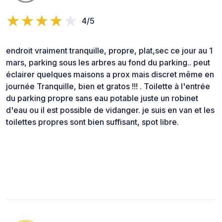
4/5
endroit vraiment tranquille, propre, plat,sec ce jour au 1
mars, parking sous les arbres au fond du parking.. peut
éclairer quelques maisons a prox mais discret même en
journée Tranquille, bien et gratos !!! . Toilette à l'entrée
du parking propre sans eau potable juste un robinet
d'eau ou il est possible de vidanger. je suis en van et les
toilettes propres sont bien suffisant, spot libre.