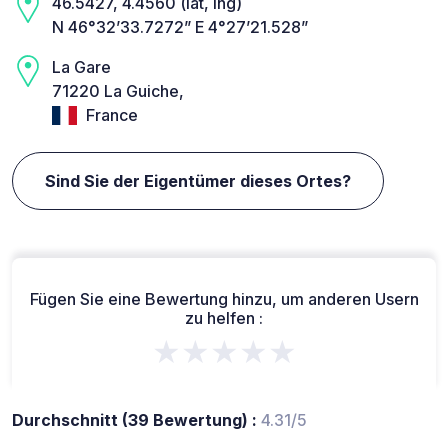
46.5427, 4.4560 (lat, lng)
N 46°32’33.7272” E 4°27’21.528”
La Gare
71220 La Guiche,
France
Sind Sie der Eigentümer dieses Ortes?
Fügen Sie eine Bewertung hinzu, um anderen Usern
zu helfen :
★★★★★
Durchschnitt (39 Bewertung) :
4.31/5