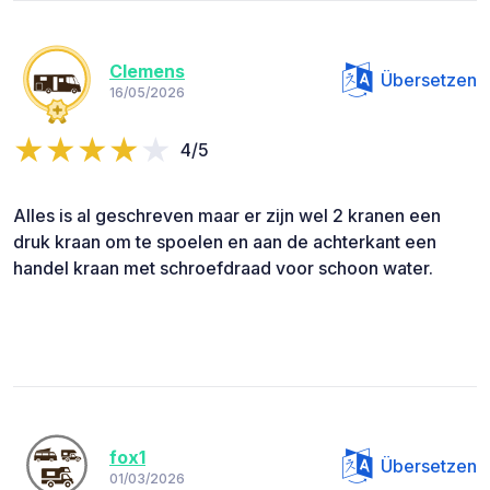
Clemens
Übersetzen
16/05/2026
4/5
Alles is al geschreven maar er zijn wel 2 kranen een
druk kraan om te spoelen en aan de achterkant een
handel kraan met schroefdraad voor schoon water.
fox1
Übersetzen
01/03/2026