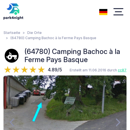
Startseite
Die Orte
(64780) Camping Bachoc à la Ferme Pays Basque
(64780) Camping Bachoc à la
Ferme Pays Basque
4.89/5
Erstellt am 11.06.2016 durch
cc87