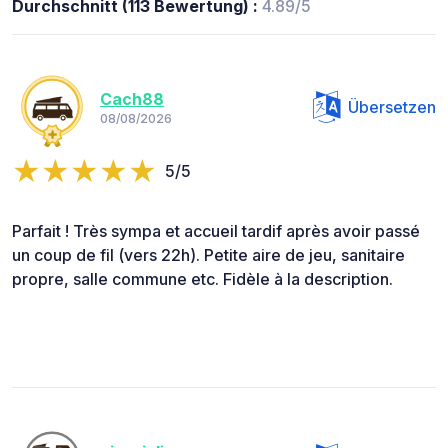
Durchschnitt (113 Bewertung) :
4.89/5
Cach88
Übersetzen
08/08/2026
5/5
Parfait ! Très sympa et accueil tardif après avoir passé
un coup de fil (vers 22h). Petite aire de jeu, sanitaire
propre, salle commune etc. Fidèle à la description.