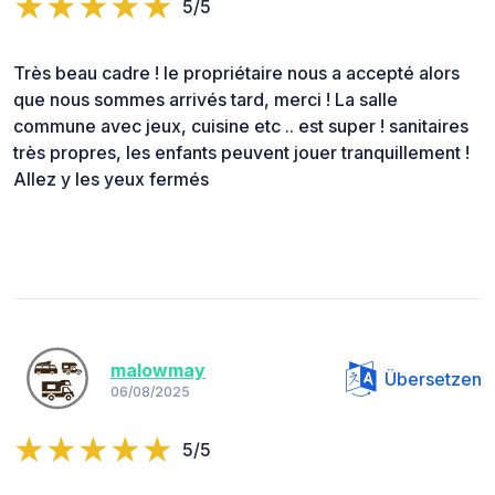
5/5
Très beau cadre ! le propriétaire nous a accepté alors
que nous sommes arrivés tard, merci ! La salle
commune avec jeux, cuisine etc .. est super ! sanitaires
très propres, les enfants peuvent jouer tranquillement !
Allez y les yeux fermés
malowmay
Übersetzen
06/08/2025
5/5