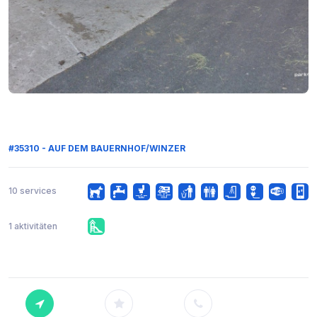
#35310 - AUF DEM BAUERNHOF/WINZER
10 services
1 aktivitäten