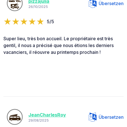
pizzajulia
Übersetzen
26/10/2025
5/5
Super lieu, très bon accueil. Le propriétaire est très
gentil, il nous a précisé que nous étions les derniers
vacanciers, il réouvre au printemps prochain !
JeanCharlesRoy
Übersetzen
29/08/2025