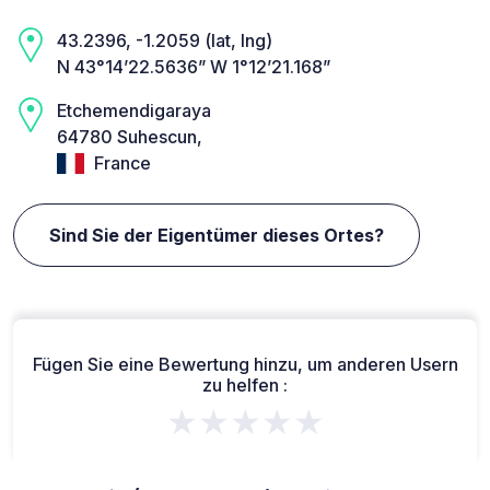
43.2396, -1.2059 (lat, lng)
N 43°14’22.5636” W 1°12’21.168”
Etchemendigaraya
64780 Suhescun,
France
Sind Sie der Eigentümer dieses Ortes?
Fügen Sie eine Bewertung hinzu, um anderen Usern
zu helfen :
★★★★★