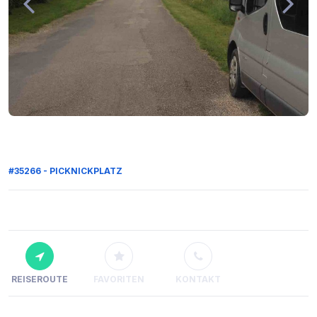
#35266 - PICKNICKPLATZ
REISEROUTE
FAVORITEN
KONTAKT