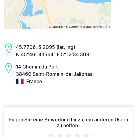
45.7706, 5.2095 (lat, lng)
N 45°46’14.1564” E 5°12’34.308”
14 Chemin du Port
38460 Saint-Romain-de-Jalionas,
France
Fügen Sie eine Bewertung hinzu, um anderen Usern
zu helfen :
★★★★★