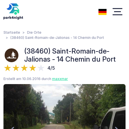
Startseite
Die Orte
(38460) Saint-Romain-de-Jalionas - 14 Chemin du Port
(38460) Saint-Romain-de-
Jalionas - 14 Chemin du Port
4/5
Erstellt am 10.06.2016 durch
maxxmar