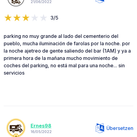
21/06/2022
3/5
parking no muy grande al lado del cementerio del
pueblo, mucha iluminación de farolas por la noche. por
la noche ajetreo de gente saliendo del bar (1AM) y ya a
primera hora de la mañana mucho movimiento de
coches del parking, no está mal para una noche... sin
servicios
Ernes98
Übersetzen
16/05/2022