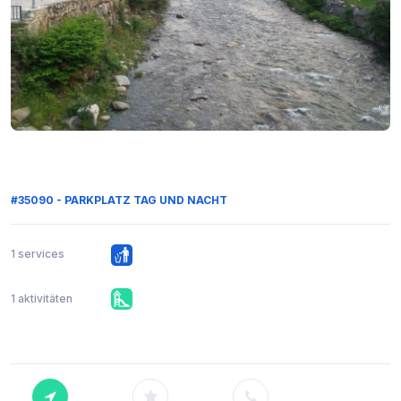
#35090 - PARKPLATZ TAG UND NACHT
1 services
1 aktivitäten