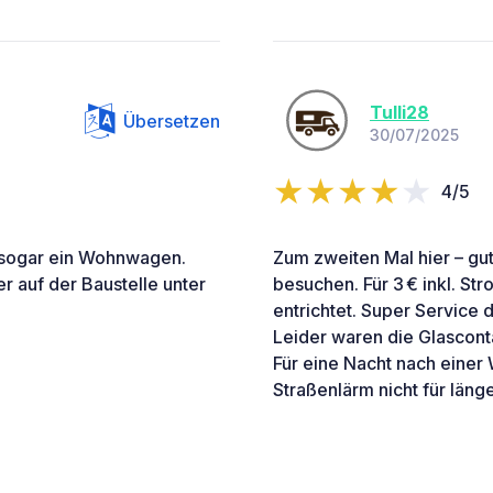
Tulli28
Übersetzen
30/07/2025
4/5
d sogar ein Wohnwagen.
Zum zweiten Mal hier – gu
r auf der Baustelle unter
besuchen. Für 3 € inkl. St
entrichtet. Super Service d
Leider waren die Glascont
Für eine Nacht nach einer
Straßenlärm nicht für läng