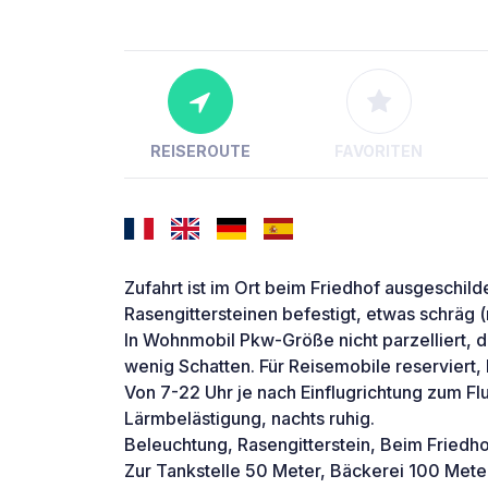
REISEROUTE
FAVORITEN
Zufahrt ist im Ort beim Friedhof ausgeschild
Rasengittersteinen befestigt, etwas schräg (
In Wohnmobil Pkw-Größe nicht parzelliert, 
wenig Schatten. Für Reisemobile reserviert, b
Von 7-22 Uhr je nach Einflugrichtung zum Flu
Lärmbelästigung, nachts ruhig.
Beleuchtung, Rasengitterstein, Beim Friedho
Zur Tankstelle 50 Meter, Bäckerei 100 Mete