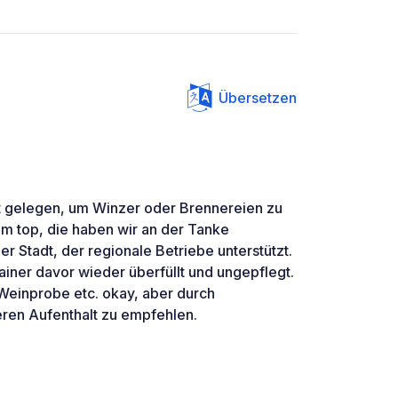
Übersetzen
t gelegen, um Winzer oder Brennereien zu
rom top, die haben wir an der Tanke
er Stadt, der regionale Betriebe unterstützt.
ainer davor wieder überfüllt und ungepflegt.
 Weinprobe etc. okay, aber durch
eren Aufenthalt zu empfehlen.