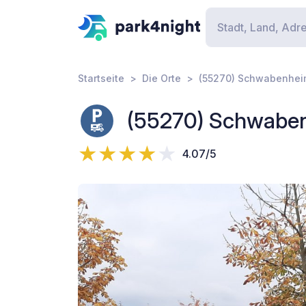
Startseite
Die Orte
(55270) Schwabenheim
(55270) Schwaben
4.07/5