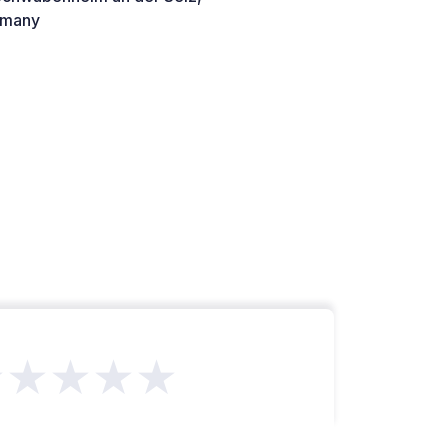
many
★★★★★