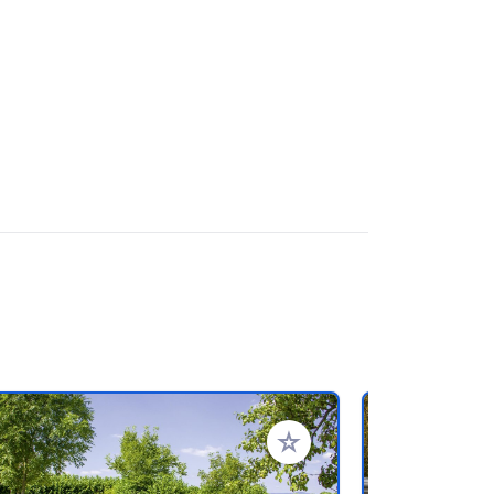
en hinzufügen
Zu Ihren Favoriten hinzufü