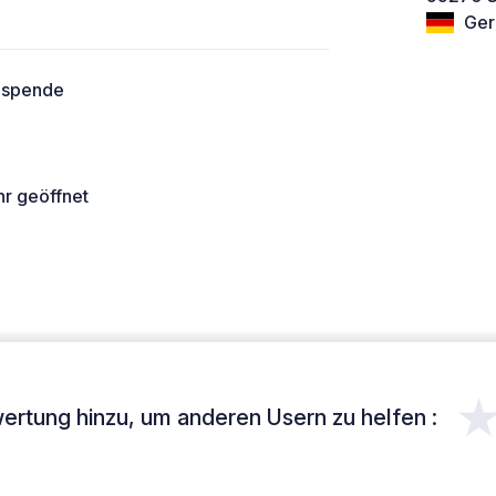
Ger
 spende
hr geöffnet
ertung hinzu, um anderen Usern zu helfen :