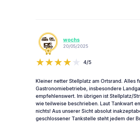
wochs
20/05/2025
4/5
Kleiner netter Stellplatz am Ortsrand. Alles f
Gastronomiebetriebe, insbesondere Landga
empfehlenswert. Im übrigen ist Stellplatz/
wie teilweise beschrieben. Laut Tankwart e
nichts! Aus unserer Sicht absolut inakzepta
geschlossener Tankstelle steht jedem der B