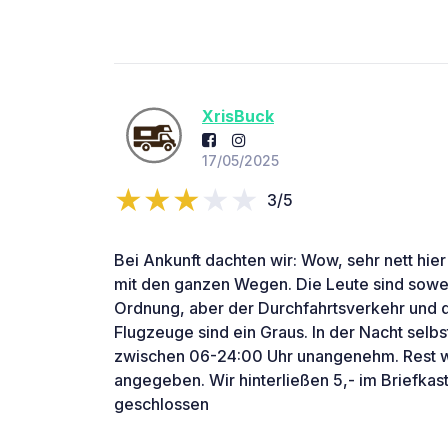
XrisBuck
17/05/2025
3/5
Bei Ankunft dachten wir: Wow, sehr nett hie
mit den ganzen Wegen. Die Leute sind sowei
Ordnung, aber der Durchfahrtsverkehr und d
Flugzeuge sind ein Graus. In der Nacht selb
zwischen 06-24:00 Uhr unangenehm. Rest w
angegeben. Wir hinterließen 5,- im Briefkast
geschlossen