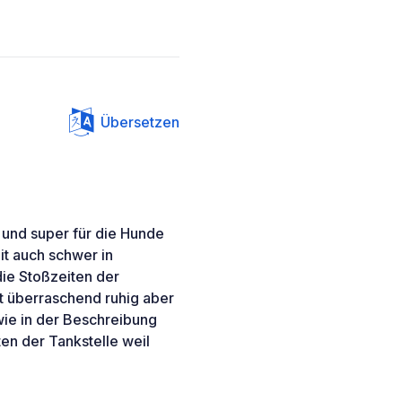
Übersetzen
r und super für die Hunde
t auch schwer in
ie Stoßzeiten der
st überraschend ruhig aber
ie in der Beschreibung
en der Tankstelle weil