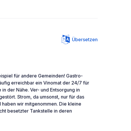
Übersetzen
eispiel für andere Gemeinden! Gastro-
äufig erreichbar ein Vinomat der 24/7 für
 in der Nähe. Ver- und Entsorgung in
gestört. Strom, da umsonst, nur für das
l haben wir mitgenommen. Die kleine
ht besetzter Tankstelle in deren