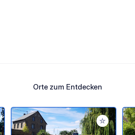
Orte zum Entdecken
en Favoriten hinzufügen
Zu Ihren Favorit