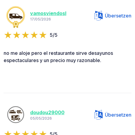
vamosviendosl
Übersetzen
17/05/2026
5/5
no me aloje pero el restaurante sirve desayunos
espectaculares y un precio muy razonable.
doudou29000
Übersetzen
05/05/2026
5/5