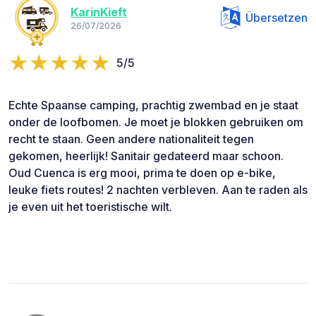
KarinKieft
Übersetzen
26/07/2026
5/5
Echte Spaanse camping, prachtig zwembad en je staat
onder de loofbomen. Je moet je blokken gebruiken om
recht te staan. Geen andere nationaliteit tegen
gekomen, heerlijk! Sanitair gedateerd maar schoon.
Oud Cuenca is erg mooi, prima te doen op e-bike,
leuke fiets routes! 2 nachten verbleven. Aan te raden als
je even uit het toeristische wilt.