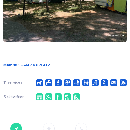
#34689 - CAMPINGPLATZ
11 services
5 aktivitäten