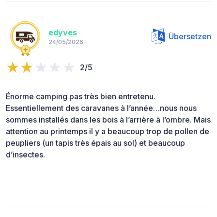
edyves
Übersetzen
24/05/2026
2/5
Énorme camping pas très bien entretenu.
Essentiellement des caravanes à l’année…nous nous
sommes installés dans les bois à l’arrière à l’ombre. Mais
attention au printemps il y a beaucoup trop de pollen de
peupliers (un tapis très épais au sol) et beaucoup
d’insectes.