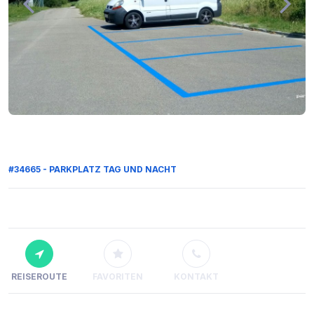
#34665 - PARKPLATZ TAG UND NACHT
REISEROUTE
FAVORITEN
KONTAKT