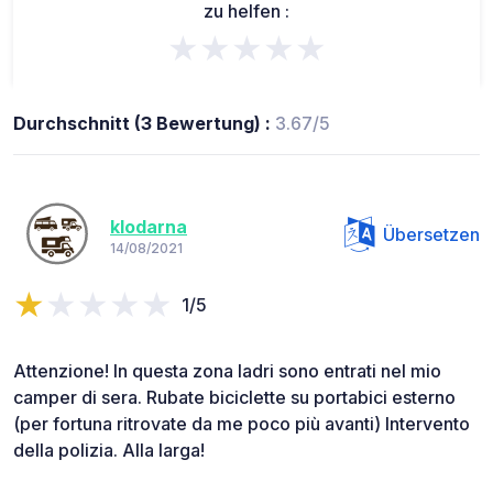
zu helfen :
★★★★★
Durchschnitt (3 Bewertung) :
3.67/5
klodarna
Übersetzen
14/08/2021
1/5
Attenzione! In questa zona ladri sono entrati nel mio
camper di sera. Rubate biciclette su portabici esterno
(per fortuna ritrovate da me poco più avanti) Intervento
della polizia. Alla larga!