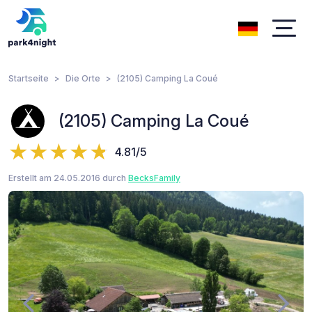
Startseite
Die Orte
(2105) Camping La Coué
(2105) Camping La Coué
4.81/5
Erstellt am 24.05.2016 durch
BecksFamily