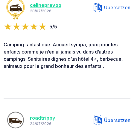
celineprevoo
Übersetzen
28/07/2026
5/5
Camping fantastique. Accueil sympa, jeux pour les
enfants comme je n’en ai jamais vu dans d’autres
campings. Sanitaires dignes d’un hôtel 4⭐️, barbecue,
animaux pour le grand bonheur des enfants…
roadtrippy
Übersetzen
24/07/2026