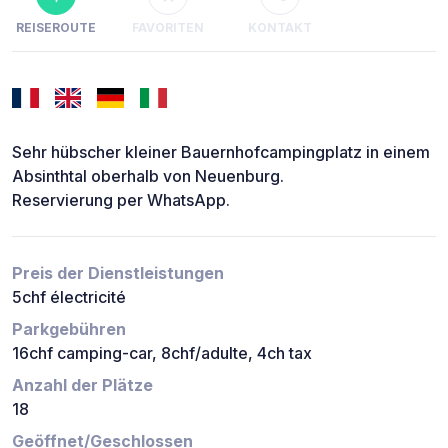
REISEROUTE
FAVORITEN
KONTAKT
Sehr hübscher kleiner Bauernhofcampingplatz in einem
Absinthtal oberhalb von Neuenburg.
Reservierung per WhatsApp.
Preis der Dienstleistungen
5chf électricité
Parkgebühren
16chf camping-car, 8chf/adulte, 4ch tax
Anzahl der Plätze
18
Geöffnet/Geschlossen