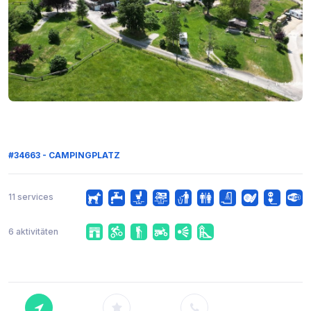
#34663 - CAMPINGPLATZ
11 services
6 aktivitäten