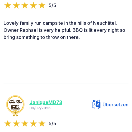
5/5
Lovely family run campsite in the hills of Neuchâtel.
Owner Raphael is very helpful. BBQ is lit every night so
bring something to throw on there.
JaniqueMD73
Übersetzen
09/07/2026
5/5