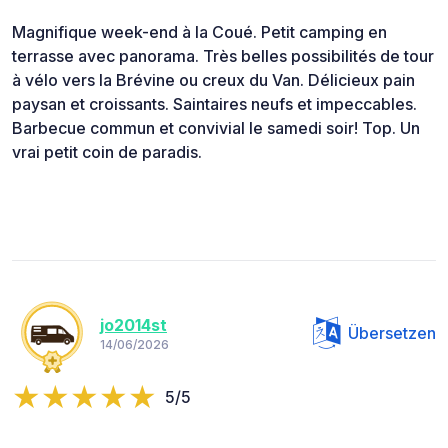
Magnifique week-end à la Coué. Petit camping en
terrasse avec panorama. Très belles possibilités de tour
à vélo vers la Brévine ou creux du Van. Délicieux pain
paysan et croissants. Saintaires neufs et impeccables.
Barbecue commun et convivial le samedi soir! Top. Un
vrai petit coin de paradis.
jo2014st
Übersetzen
14/06/2026
5/5