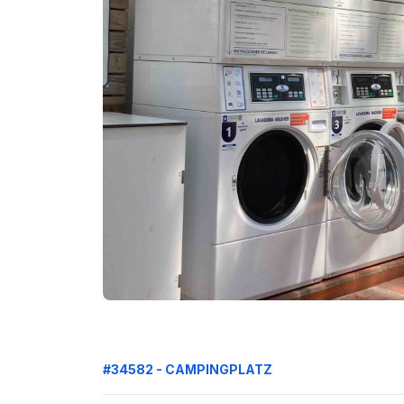
#34582 - CAMPINGPLATZ