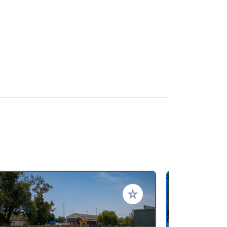
en hinzufügen
Zu Ihren Favoriten hinzufü