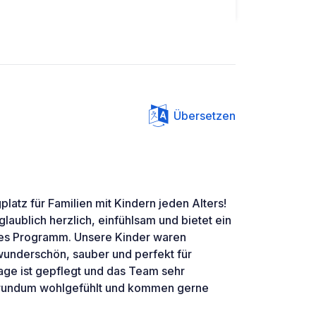
Übersetzen
latz für Familien mit Kindern jeden Alters!
laublich herzlich, einfühlsam und bietet ein
hes Programm. Unsere Kinder waren
 wunderschön, sauber und perfekt für
age ist gepflegt und das Team sehr
s rundum wohlgefühlt und kommen gerne