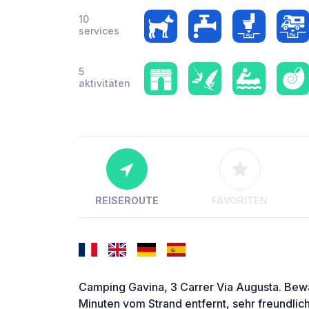
10
services
5
aktivitäten
REISEROUTE
FAVORITEN
Camping Gavina, 3 Carrer Via Augusta. Bewa
Minuten vom Strand entfernt, sehr freundlich