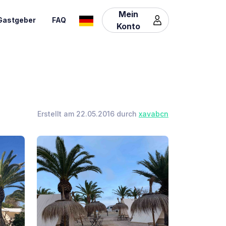
Mein
Gastgeber
FAQ
Konto
Erstellt am 22.05.2016 durch
xavabcn