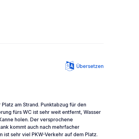
Übersetzen
r Platz am Strand. Punktabzug für den
erung fürs WC ist sehr weit entfernt, Wasser
 Kanne holen. Der versprochene
tank kommt auch nach mehrfacher
 ist sehr viel PKW-Verkehr auf dem Platz.