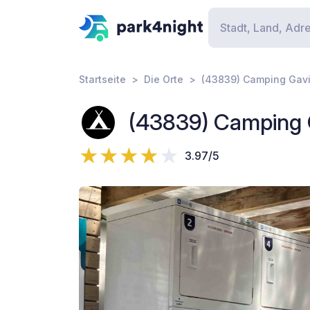
Startseite
Die Orte
(43839) Camping Gav
(43839) Camping 
3.97/5