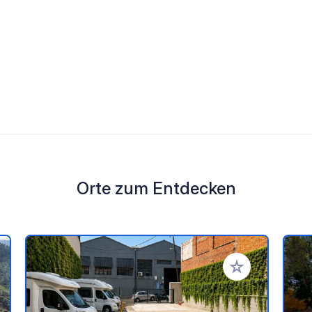
Orte zum Entdecken
en Favoriten hinzufügen
Zu Ihren Favorit