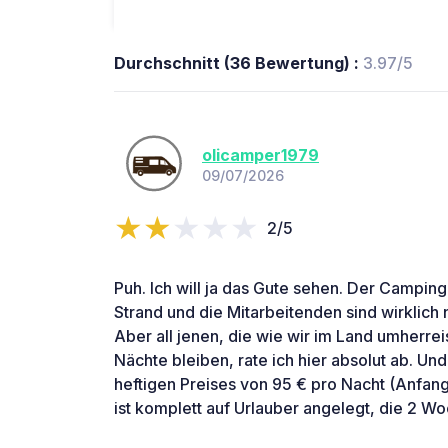
Durchschnitt (36 Bewertung) :
3.97/5
olicamper1979
09/07/2026
2/5
Puh. Ich will ja das Gute sehen. Der Campingp
Strand und die Mitarbeitenden sind wirklich
Aber all jenen, die wie wir im Land umherrei
Nächte bleiben, rate ich hier absolut ab. Un
heftigen Preises von 95 € pro Nacht (Anfang 
ist komplett auf Urlauber angelegt, die 2 W