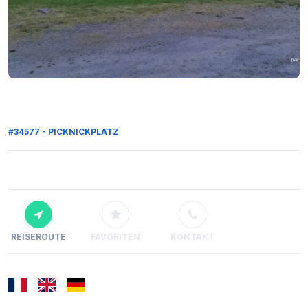
#34577 - PICKNICKPLATZ
REISEROUTE
FAVORITEN
KONTAKT