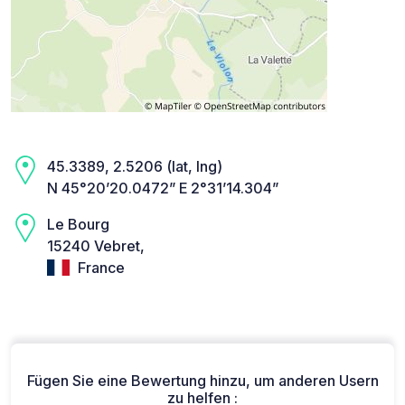
45.3389, 2.5206 (lat, lng)
N 45°20’20.0472” E 2°31’14.304”
Le Bourg
15240 Vebret,
France
Fügen Sie eine Bewertung hinzu, um anderen Usern
zu helfen :