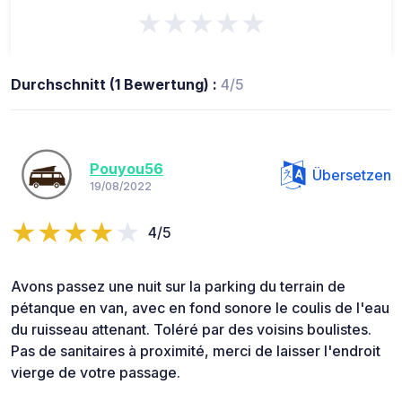
★★★★★
Durchschnitt (1 Bewertung) :
4/5
Pouyou56
Übersetzen
19/08/2022
4/5
Avons passez une nuit sur la parking du terrain de
pétanque en van, avec en fond sonore le coulis de l'eau
du ruisseau attenant. Toléré par des voisins boulistes.
Pas de sanitaires à proximité, merci de laisser l'endroit
vierge de votre passage.