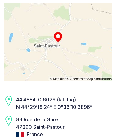
44.4884, 0.6029 (lat, lng)
N 44°29’18.24” E 0°36’10.3896”
83 Rue de la Gare
47290 Saint-Pastour,
France