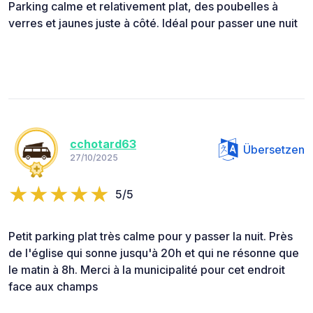
Parking calme et relativement plat, des poubelles à
verres et jaunes juste à côté. Idéal pour passer une nuit
cchotard63
Übersetzen
27/10/2025
5/5
Petit parking plat très calme pour y passer la nuit. Près
de l'église qui sonne jusqu'à 20h et qui ne résonne que
le matin à 8h. Merci à la municipalité pour cet endroit
face aux champs