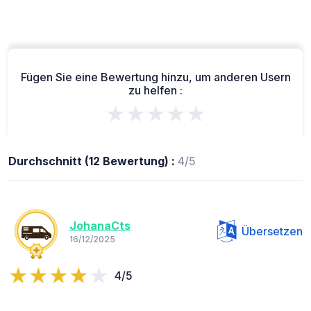
Fügen Sie eine Bewertung hinzu, um anderen Usern
zu helfen :
★★★★★
Durchschnitt (12 Bewertung) :
4/5
JohanaCts
Übersetzen
16/12/2025
4/5