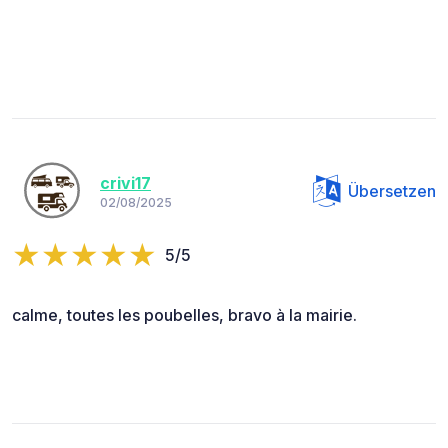
crivi17
Übersetzen
02/08/2025
5/5
calme, toutes les poubelles, bravo à la mairie.