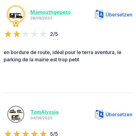
Mamouthgepeto
Übersetzen
28/09/2023
2/5
en bordure de route, idéal pour le terra aventura, le
parking de la mairie est trop petit
TomAlyssia
Übersetzen
04/08/2023
5/5