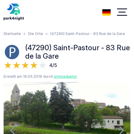
Startseite
Die Orte
(47290) Saint-Pastour - 83 Rue de la Gare
(47290) Saint-Pastour - 83 Rue
de la Gare
4/5
Erstellt am 19.05.2016 durch
princedastor