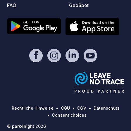
FAQ
GeoSpot
Rechtliche Hinweise
CGU
CGV
Datenschutz
Consent choices
© park4night 2026