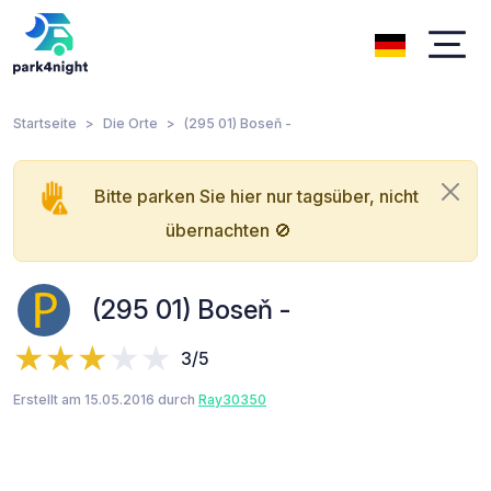
Startseite
Die Orte
(295 01) Boseň -
Bitte parken Sie hier nur tagsüber, nicht
übernachten 🚫
(295 01) Boseň -
3/5
Erstellt am 15.05.2016 durch
Ray30350