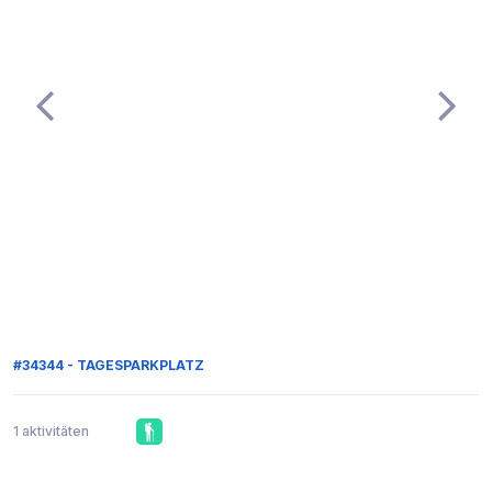
#34344 - TAGESPARKPLATZ
1 aktivitäten