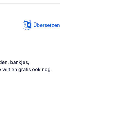
Übersetzen
den, bankjes,
e wilt en gratis ook nog.