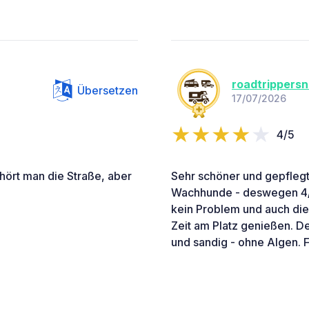
roadtrippers
Übersetzen
17/07/2026
4/5
hört man die Straße, aber
Sehr schöner und gepflegte
Wachhunde - deswegen 4/5
kein Problem und auch di
Zeit am Platz genießen. D
und sandig - ohne Algen. F