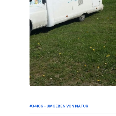
#34186 - UMGEBEN VON NATUR