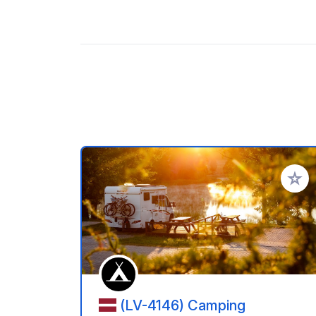
Zu Ihr
(LV-4146) Camping