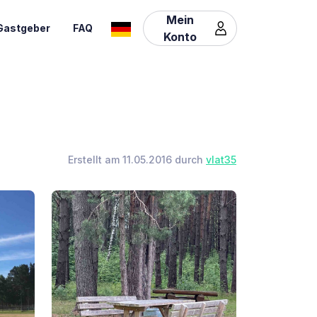
Mein
Gastgeber
FAQ
Konto
Erstellt am 11.05.2016 durch
vlat35