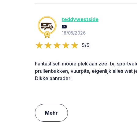
teddywestside
18/05/2026
5/5
Fantastisch mooie plek aan zee, bij sportvel
prullenbakken, vuurpits, eigenlijk alles wat j
Dikke aanrader!
Mehr