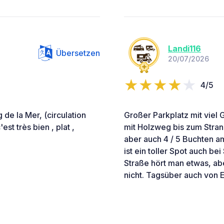
Landi116
Übersetzen
20/07/2026
4/5
 de la Mer, (circulation
Großer Parkplatz mit viel 
st très bien , plat ,
mit Holzweg bis zum Stran
aber auch 4 / 5 Buchten 
ist ein toller Spot auch be
Straße hört man etwas, aber
nicht. Tagsüber auch von 