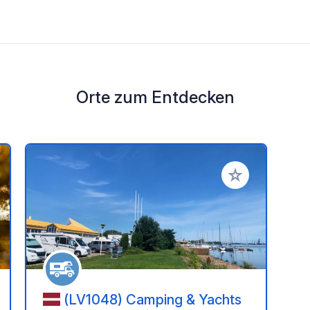
Orte zum Entdecken
en Favoriten hinzufügen
Zu Ihren Favorit
(LV1048) Camping & Yachts