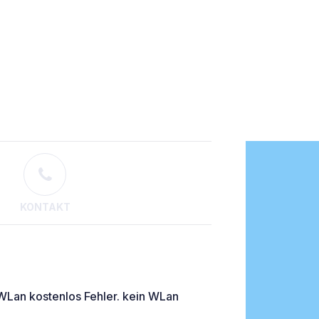
KONTAKT
WLan kostenlos Fehler. kein WLan