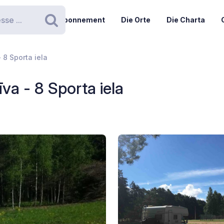
Abonnement
Die Orte
Die Charta
Suchen
 8 Sporta iela
va - 8 Sporta iela