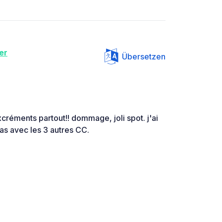
er
Übersetzen
xcréments partout!! dommage, joli spot. j'ai
bas avec les 3 autres CC.