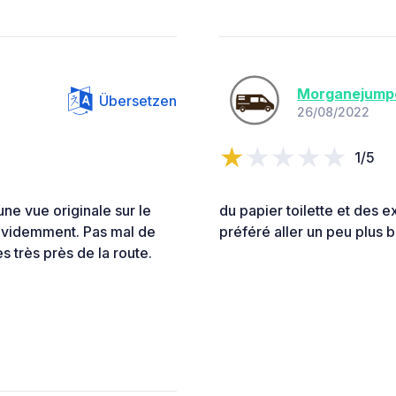
Morganejump
Übersetzen
26/08/2022
1/5
une vue originale sur le
du papier toilette et des e
 évidemment. Pas mal de
préféré aller un peu plus 
s très près de la route.