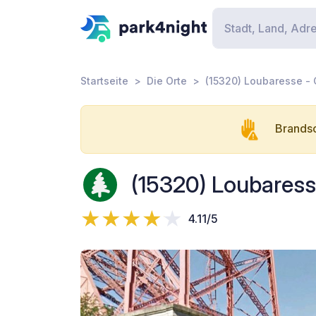
Startseite
Die Orte
(15320) Loubaresse - 
Brandsc
(15320) Loubaress
4.11/5