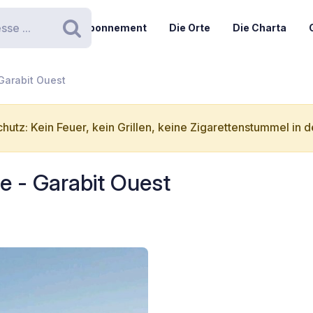
Abonnement
Die Orte
Die Charta
Suchen
Garabit Ouest
hutz: Kein Feuer, kein Grillen, keine Zigarettenstummel in d
e - Garabit Ouest