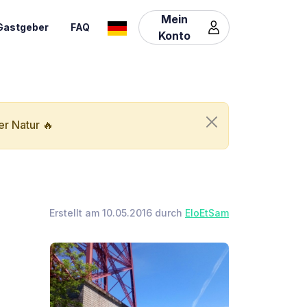
Mein
Gastgeber
FAQ
Konto
er Natur 🔥
Erstellt am 10.05.2016 durch
EloEtSam