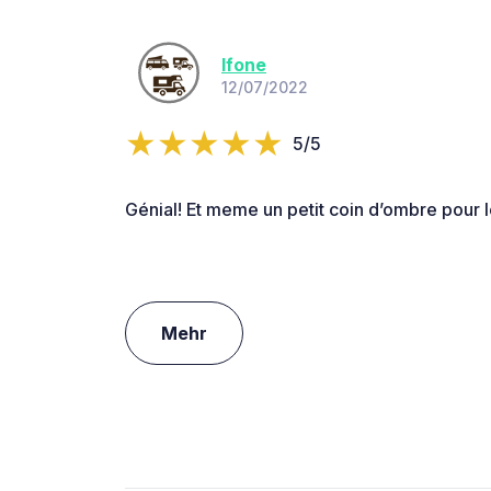
lfone
12/07/2022
5/5
Génial! Et meme un petit coin d’ombre pour 
Mehr