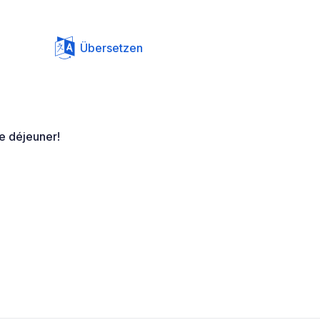
Übersetzen
le déjeuner!