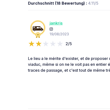
Durchschnitt (18 Bewertung) :
4.11/5
jankris
19/08/2023
2/5
Le lieu a le mérite d'exister, et de proposer 
viaduc, même si on ne le voit pas en entier
traces de passage, et c'est tout de même trè