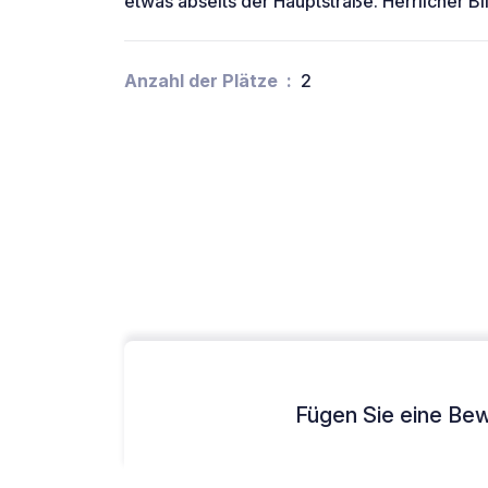
etwas abseits der Hauptstraße. Herrlicher Bl
Anzahl der Plätze
2
Fügen Sie eine Bew