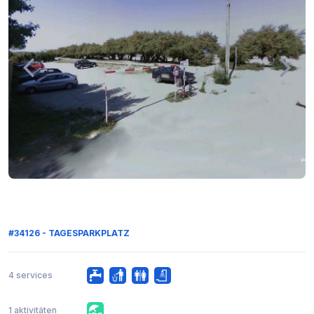
#34126 - TAGESPARKPLATZ
4 services
1 aktivitäten