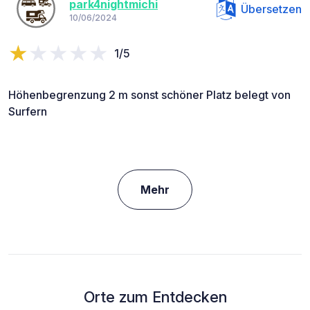
park4nightmichi
Übersetzen
10/06/2024
1/5
Höhenbegrenzung 2 m sonst schöner Platz belegt von
Surfern
Mehr
Orte zum Entdecken