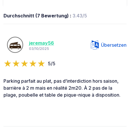
Durchschnitt (7 Bewertung) :
3.43/5
jeremay56
Übersetzen
03/10/2025
5/5
Parking parfait au plat, pas d’interdiction hors saison,
barrière à 2 m mais en réalité 2m20. À 2 pas de la
plage, poubelle et table de pique-nique à disposition.