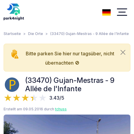
Startseite
Die Orte
(33470) Gujan-Mestras - 9 Allée de l'Infante
Bitte parken Sie hier nur tagsüber, nicht
übernachten 🚫
(33470) Gujan-Mestras - 9
Allée de l'Infante
3.43/5
Erstellt am 09.05.2016 durch
tchuss