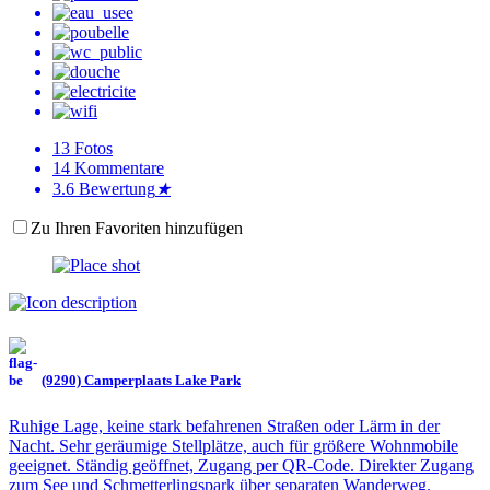
13
Fotos
14
Kommentare
3.6
Bewertung
★
Zu Ihren Favoriten hinzufügen
(9290) Camperplaats Lake Park
Ruhige Lage, keine stark befahrenen Straßen oder Lärm in der
Nacht. Sehr geräumige Stellplätze, auch für größere Wohnmobile
geeignet. Ständig geöffnet, Zugang per QR-Code. Direkter Zugang
zum See und Schmetterlingspark über separaten Wanderweg.