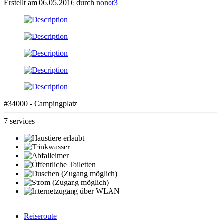
Erstellt am 06.05.2016 durch
nonot3
#34000 - Campingplatz
7 services
Reiseroute