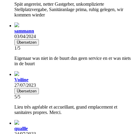
Spät angereist, netter Gastgeber, unkomplizierte
Stellplatzvergabe, Sanitäranlage prima, ruhig gelegen, wir
kommen wieder
sammann
03/04/2024
Übersetzen
1/5
Eigenaar was niet in de buurt dus geen service en er was niets
in de buurt
Voiline
27/07/2023
Übersetzen
5/5
Lieu très agréable et accueillant, grand emplacement et
sanitaires propres. Merci.
quallle
24/07/2023