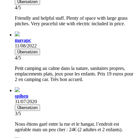
Übersetzen
4/5
Friendly and helpful staff. Plenty of space with large grass
pitches. Very peaceful site with electric included in price.
mayapc
11/08/2022
Übersetzen
4/5
Petit camping au calme dans la nature, sanitaires propres,
emplacements plats, jeux pour les enfants. Prix 19 euros pour
2 en camping car. Très bon accueil.
spihen
31/07/2020
Übersetzen
3/5
Nous étions garé entre la rue et le hangar, l’endroit est
agréable mais un peu cher : 24€ (2 adultes et 2 enfants).