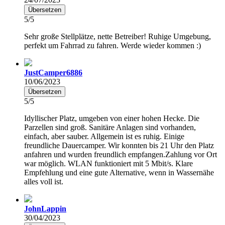
Übersetzen
5/5
Sehr große Stellplätze, nette Betreiber! Ruhige Umgebung,
perfekt um Fahrrad zu fahren. Werde wieder kommen :)
JustCamper6886
10/06/2023
Übersetzen
5/5
Idyllischer Platz, umgeben von einer hohen Hecke. Die
Parzellen sind groß. Sanitäre Anlagen sind vorhanden,
einfach, aber sauber. Allgemein ist es ruhig. Einige
freundliche Dauercamper. Wir konnten bis 21 Uhr den Platz
anfahren und wurden freundlich empfangen.Zahlung vor Ort
war möglich. WLAN funktioniert mit 5 Mbit/s. Klare
Empfehlung und eine gute Alternative, wenn in Wassernähe
alles voll ist.
JohnLappin
30/04/2023