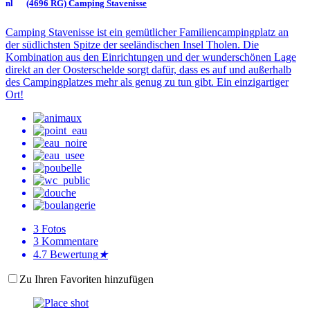
(4696 RG) Camping Stavenisse
Camping Stavenisse ist ein gemütlicher Familiencampingplatz an
der südlichsten Spitze der seeländischen Insel Tholen. Die
Kombination aus den Einrichtungen und der wunderschönen Lage
direkt an der Oosterschelde sorgt dafür, dass es auf und außerhalb
des Campingplatzes mehr als genug zu tun gibt. Ein einzigartiger
Ort!
3
Fotos
3
Kommentare
4.7
Bewertung
★
Zu Ihren Favoriten hinzufügen