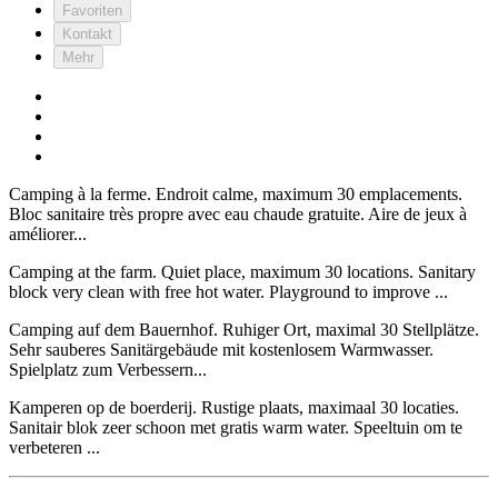
Favoriten
Kontakt
Mehr
Camping à la ferme. Endroit calme, maximum 30 emplacements.
Bloc sanitaire très propre avec eau chaude gratuite. Aire de jeux à
améliorer...
Camping at the farm. Quiet place, maximum 30 locations. Sanitary
block very clean with free hot water. Playground to improve ...
Camping auf dem Bauernhof. Ruhiger Ort, maximal 30 Stellplätze.
Sehr sauberes Sanitärgebäude mit kostenlosem Warmwasser.
Spielplatz zum Verbessern...
Kamperen op de boerderij. Rustige plaats, maximaal 30 locaties.
Sanitair blok zeer schoon met gratis warm water. Speeltuin om te
verbeteren ...