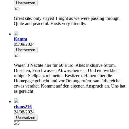
Übersetzen
5/5
Great site. only stayed 1 night as we were passing through.
Quite and peaceful. Hosts very friendly.
Kamm
05/09/2024
Übersetzen
5/5
Waren 3 Nächte hier für 60 Euro. Alles inklusive Strom,
Duschen, Frischwasser, Abwaschen etc. Und ein wirklich
ruhiger Stellplatz mit netten Besitzern. Haben über die
Homepage gebucht und vor Ort angerufen. sanitärbereiche
etwas veraltet. Kommt auf den eigenen Anspruch an. Uns hat
es gereicht
chaos216
24/08/2024
Übersetzen
5/5