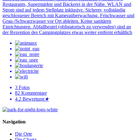
Restaurants, Supermärkte und Bäckerei in der Nähe. WLAN und
Strom sind auf jedem Stellplatz inklusive. Sicherer, vollständig
geschlossener Bereich mit Kameraüberwachung. Frischwasser und
Grau-/Schwarzwasser vor Ort ableiten. Keine sanitären
Einrichtungen. Abfallbeutel (obligatorisch zu verwenden) sind an
der Rezeption des Campingplatzes etwas weiter entfernt erhältlich
3
Fotos
82
Kommentare
4.2
Bewertung
★
Navigation
Die Orte
Die Charta