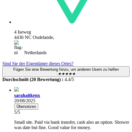
4 Iseweg
4436 NC Oudelande,
Netherlands
Sind Sie der Eigentümer dieses Ortes?
Fügen Sie eine Bewertung hinzu, um anderen Usern zu helfen
:
★★★★★
Durchschnitt (20 Bewertung) :
4.4/5
sarahaitkenx
20/08/2025
Übersetzen
5/5
Small site. Paid via bank transfer, cash also an option. Shower
was date but fine. Good value for money.