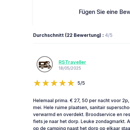
Fügen Sie eine Bew
Durchschnitt (22 Bewertung) :
4/5
RSTraveller
18/05/2025
5/5
Helemaal prima. € 27, 50 per nacht voor 2p,
mei. Hele ruime plaatsen, sanitair supersc
verwarmd en overdekt. Broodservice en rest
fiets je naar het dorp. Leuke zondagmarkt. 
op de camping naast het dorp op elkaar sta