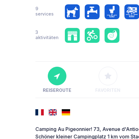
9
services
3
aktivitäten
REISEROUTE
FAVORITEN
Camping Au Pigeonnier! 73, Avenue d'Antio
Schöner kleiner Campingplatz 1 km vom Sta