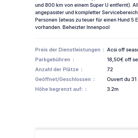
und 800 km von einem Super U entfernt). Al
angepasster und kompletter Servicebereich.
Personen (etwas zu teuer für einen Hund 5 Eu
vorhanden. Beheizter Innenpool
Preis der Dienstleistungen
Acsi off sea
Parkgebühren
18,50€ off s
Anzahl der Plätze
72
Geöffnet/Geschlossen
Ouvert du 31 
Höhe begrenzt auf:
3.2m