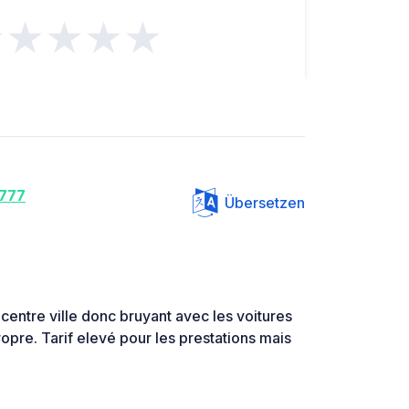
★★★★★
777
Übersetzen
 centre ville donc bruyant avec les voitures
ropre. Tarif elevé pour les prestations mais