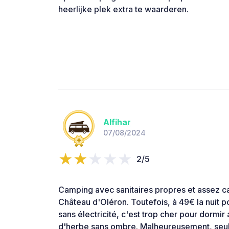
heerlijke plek extra te waarderen.
Alfihar
07/08/2024
2/5
Camping avec sanitaires propres et assez c
Château d'Oléron. Toutefois, à 49€ la nuit p
sans électricité, c'est trop cher pour dormir
d'herbe sans ombre. Malheureusement, seul