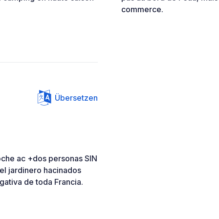
commerce.
Übersetzen
noche ac +dos personas SIN
l jardinero hacinados
gativa de toda Francia.