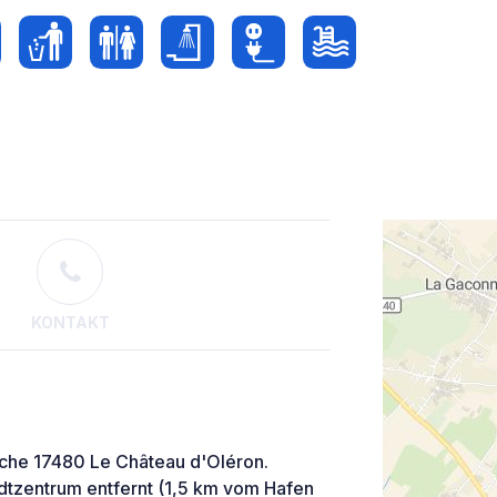
KONTAKT
che 17480 Le Château d'Oléron.
dtzentrum entfernt (1,5 km vom Hafen