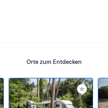
Orte zum Entdecken
en Favoriten hinzufügen
Zu Ihren Favorit