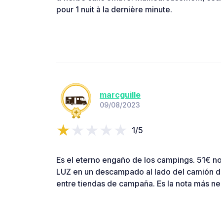
pour 1 nuit à la dernière minute.
marcguille
09/08/2023
1/5
Es el eterno engaño de los campings. 51€ 
LUZ en un descampado al lado del camión de
entre tiendas de campaña. Es la nota más ne