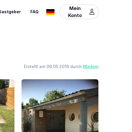
Mein
Gastgeber
FAQ
Konto
Erstellt am 06.05.2016 durch
Madom