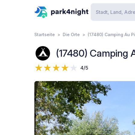
Startseite
Die Orte
(17480) Camping Au P
(17480) Camping A
4/5