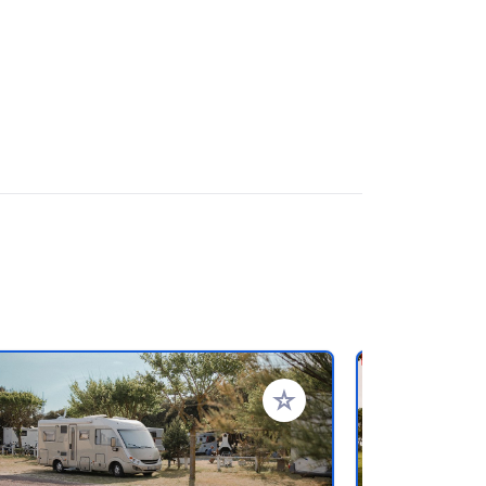
en hinzufügen
Zu Ihren Favoriten hinzufü