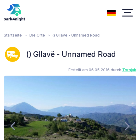
Startseite
Die Orte
() Gllavë - Unnamed Road
() Gllavë - Unnamed Road
Erstellt am 06.05.2016 durch
Tornjak