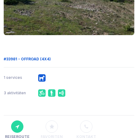
#33981 - OFFROAD (4X4)
1 services
3 aktivitäten
REISEROUTE
FAVORITEN
KONTAKT