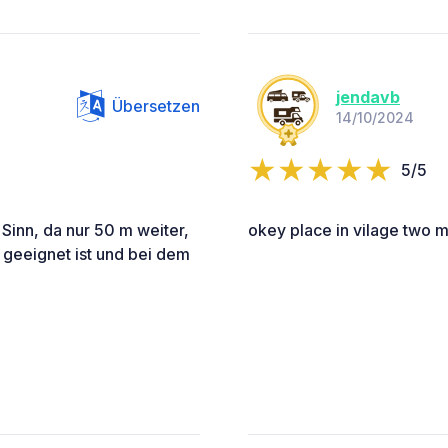
jendavb
Übersetzen
14/10/2024
5/5
Sinn, da nur 50 m weiter,
okey place in vilage two
r geeignet ist und bei dem