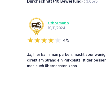
Durchschnitt (40 Bewertung) :
3.65/5
r.thormann
10/11/2024
4/5
Ja, hier kann man parken. macht aber wenig 
direkt am Strand ein Parkplatz ist der besse
man auch übernachten kann.