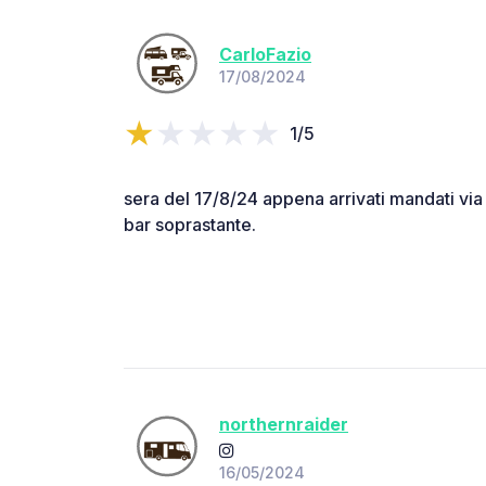
CarloFazio
17/08/2024
1/5
sera del 17/8/24 appena arrivati mandati via 
bar soprastante.
northernraider
16/05/2024