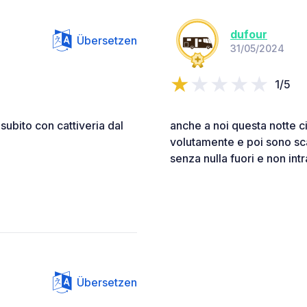
dufour
Übersetzen
31/05/2024
1/5
subito con cattiveria dal
anche a noi questa notte ci
volutamente e poi sono s
senza nulla fuori e non in
Übersetzen