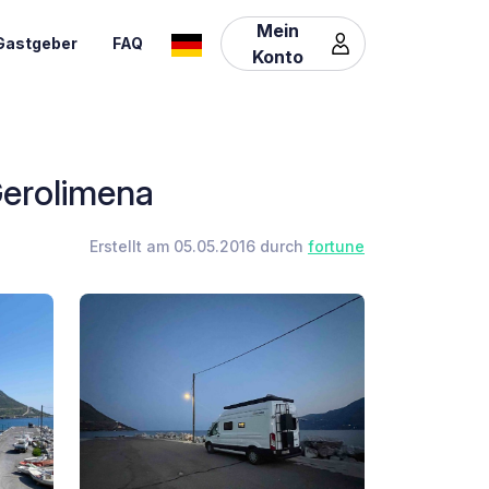
Mein
Gastgeber
FAQ
Konto
Gerolimena
Erstellt am 05.05.2016 durch
fortune