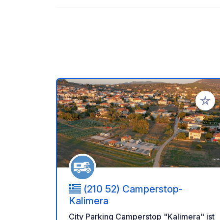
Zu Ihr
(210 52) Camperstop-
Kalimera
City Parking Camperstop "Kalimera" ist