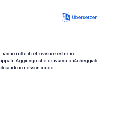
Übersetzen
 hanno rotto il retrovisore esterno
cappati. Aggiungo che eravamo pa4cheggiati
tralciando in nessun modo