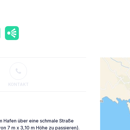
KONTAKT
m Hafen über eine schmale Straße
on 7 m x 3,10 m Höhe zu passieren).