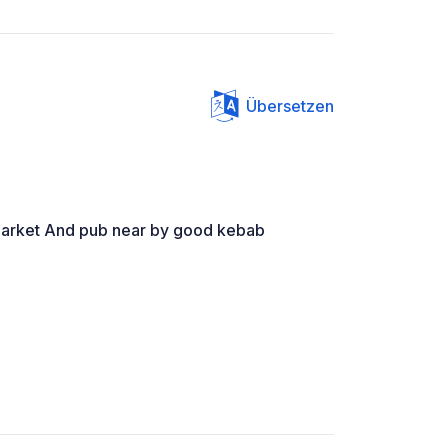
Übersetzen
 market And pub near by good kebab