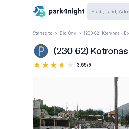
Startseite
Die Orte
(230 62) Kotronas - E
(230 62) Kotronas
3.65/5