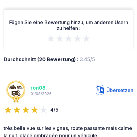
Fügen Sie eine Bewertung hinzu, um anderen Usern
zu helfen :
★★★★★
Durchschnitt (20 Bewertung) :
3.45/5
ron08
Übersetzen
01/08/2026
4/5
très belle vue sur les vignes, route passante mais calme
la nuit. place ombragée pour un véhicule.