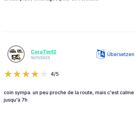
CoraTim12
Übersetzen
10/11/2025
4/5
coin sympa. un peu proche de la route, mais c'est calme
jusqu'à 7h