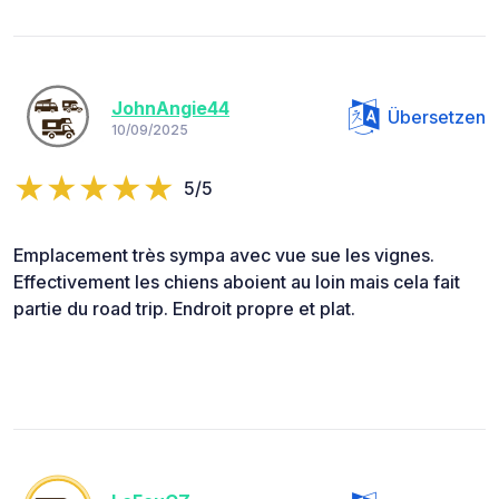
JohnAngie44
Übersetzen
10/09/2025
5/5
Emplacement très sympa avec vue sue les vignes.
Effectivement les chiens aboient au loin mais cela fait
partie du road trip. Endroit propre et plat.