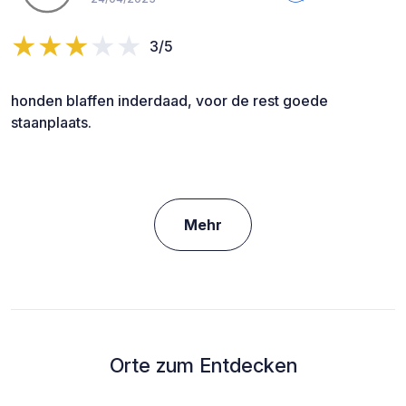
3/5
honden blaffen inderdaad, voor de rest goede
staanplaats.
Mehr
Orte zum Entdecken