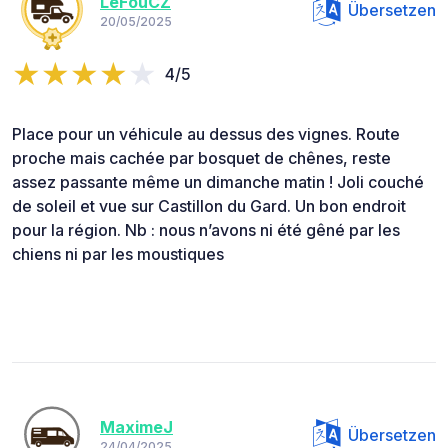
LeFouCZ
Übersetzen
20/05/2025
4/5
Place pour un véhicule au dessus des vignes. Route
proche mais cachée par bosquet de chênes, reste
assez passante même un dimanche matin ! Joli couché
de soleil et vue sur Castillon du Gard. Un bon endroit
pour la région. Nb : nous n’avons ni été gêné par les
chiens ni par les moustiques
MaximeJ
Übersetzen
24/04/2025