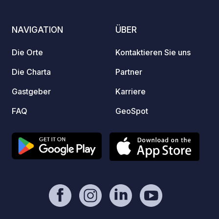
Entspannen in der Natur (siehe Foto *).
Traditionelle toskanische Abendessen
NAVIGATION
ÜBER
mit Produkten vom Hof erhältlich.
Die Orte
Kontaktieren Sie uns
Die Charta
Partner
Gastgeber
Karriere
FAQ
GeoSpot