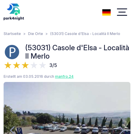
Startseite
Die Orte
(53031) Casole d'Elsa - Località Il Merlo
(53031) Casole d'Elsa - Località
Il Merlo
3/5
Erstellt am 03.05.2016 durch
manfro.24