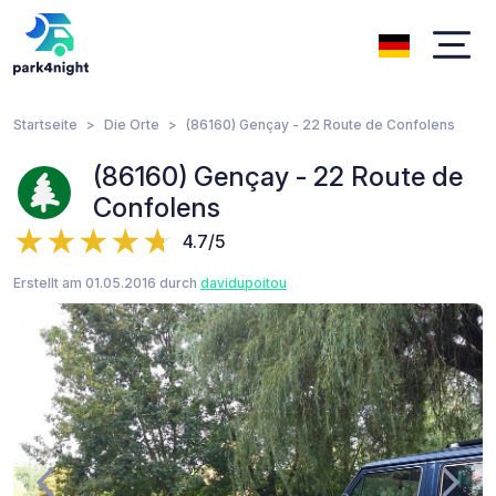
Startseite
Die Orte
(86160) Gençay - 22 Route de Confolens
(86160) Gençay - 22 Route de
Confolens
4.7/5
Erstellt am 01.05.2016 durch
davidupoitou