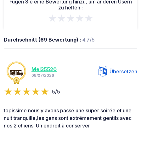
Fügen Sie eine Bewertung hinzu, um anderen Usern
zu helfen :
★★★★★
Durchschnitt (69 Bewertung) :
4.7/5
Mel35520
Übersetzen
09/07/2026
5/5
topissime nous y avons passé une super soirée et une
nuit tranquille,les gens sont extrêmement gentils avec
nos 2 chiens. Un endroit à conserver