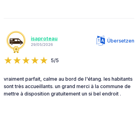
isaproteau
Übersetzen
29/05/2026
5/5
vraiment parfait, calme au bord de l'étang. les habitants
sont très accueillants. un grand merci à la commune de
mettre à disposition gratuitement un si bel endroit .