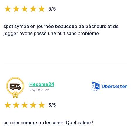
5/5
spot sympa en journée beaucoup de pêcheurs et de
jogger avons passé une nuit sans problème
Hesame24
Übersetzen
25/10/2025
5/5
un coin comme on les aime. Quel calme !