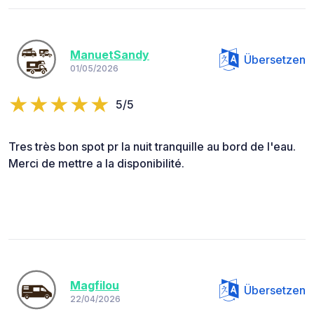
ManuetSandy
Übersetzen
01/05/2026
5/5
Tres très bon spot pr la nuit tranquille au bord de l'eau.
Merci de mettre a la disponibilité.
Magfilou
Übersetzen
22/04/2026