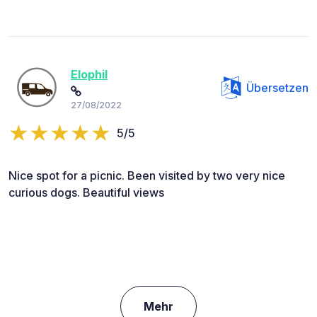
Elophil
Übersetzen
27/08/2022
5/5
Nice spot for a picnic. Been visited by two very nice
curious dogs. Beautiful views
Mehr