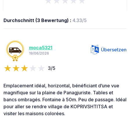
★★★★★
Durchschnitt (3 Bewertung) :
4.33/5
moca5321
Übersetzen
19/06/2026
3/5
Emplacement idéal, horizontal, bénéficiant d’une vue
magnifique sur la plaine de Panagjuriste. Tables et
bancs ombragés. Fontaine à 50m. Peu de passage. Idéal
pour aller se rendre village de KOPRIVSHTITSA et
visiter les maisons colorées.