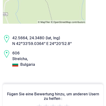
42.5664, 24.3480 (lat, lng)
N 42°33’59.0364” E 24°20’52.8”
606
Strelcha,
Bulgaria
Fügen Sie eine Bewertung hinzu, um anderen Usern
zu helfen :