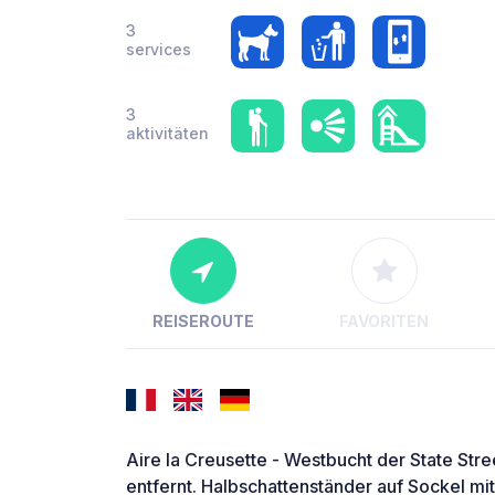
3
services
3
aktivitäten
REISEROUTE
FAVORITEN
Aire la Creusette - Westbucht der State St
entfernt. Halbschattenständer auf Sockel 