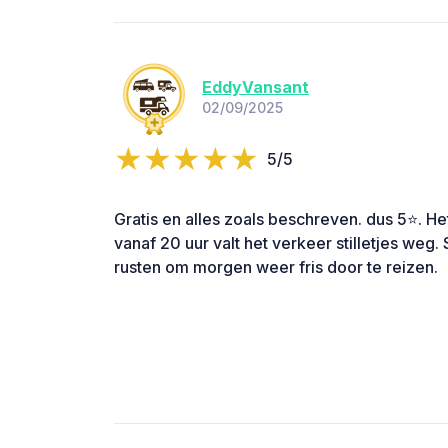
EddyVansant
02/09/2025
5/5
Gratis en alles zoals beschreven. dus 5⭐. He
vanaf 20 uur valt het verkeer stilletjes weg
rusten om morgen weer fris door te reizen.