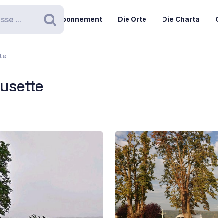
Abonnement
Die Orte
Die Charta
Suchen
tte
eusette