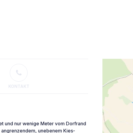
KONTAKT
reet und nur wenige Meter vom Dorfrand
mit angrenzendem, unebenem Kies-