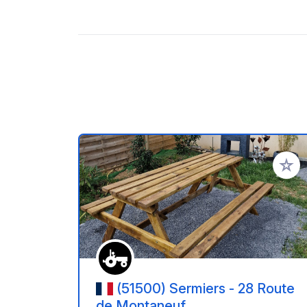
Zu Ihr
(51500) Sermiers - 28 Route
de Montaneuf