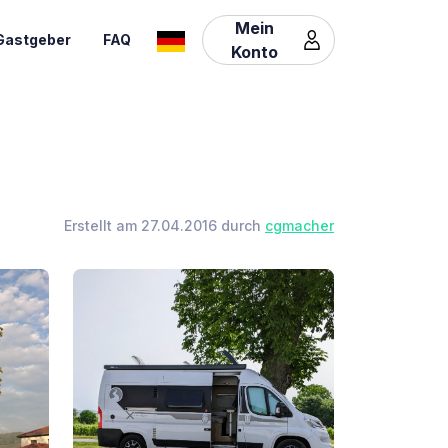
Mein
Gastgeber
FAQ
Konto
Erstellt am 27.04.2016 durch
cgmacher