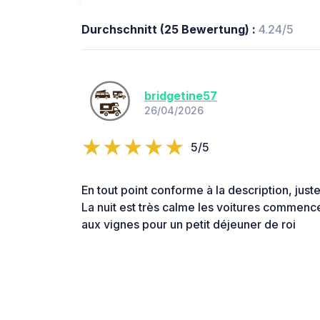
Durchschnitt (25 Bewertung) :
4.24/5
bridgetine57
26/04/2026
5/5
En tout point conforme à la description, juste
La nuit est très calme les voitures commence
aux vignes pour un petit déjeuner de roi