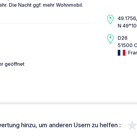
kehr. Die Nacht ggf. mehr Wohnmobil.
49.1756,
N 49°10’
D26
51500 C
Fra
hr geöffnet
ertung hinzu, um anderen Usern zu helfen :