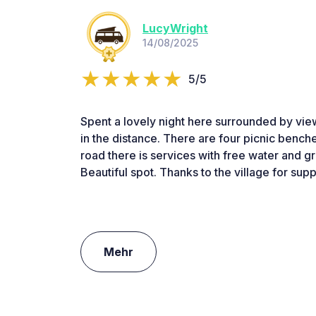
LucyWright
14/08/2025
5/5
Spent a lovely night here surrounded by vi
in the distance. There are four picnic bench
road there is services with free water and g
Beautiful spot. Thanks to the village for supp
Mehr