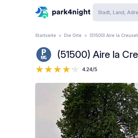
Startseite
Die Orte
(51500) Aire la Creuse
(51500) Aire la Cr
4.24/5