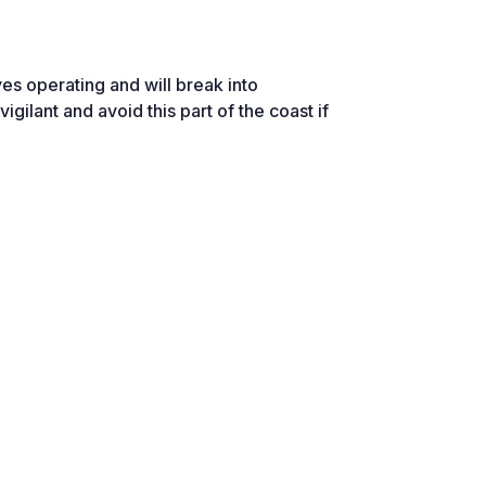
ves operating and will break into
ilant and avoid this part of the coast if