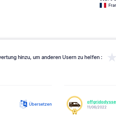
Fra
ertung hinzu, um anderen Usern zu helfen :
offgridodyss
Übersetzen
11/06/2022