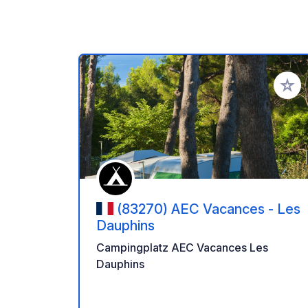
Zu Ihr
(83270) AEC Vacances - Les
Dauphins
Campingplatz AEC Vacances Les
Dauphins