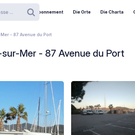
Abonnement
Die Orte
Die Charta
Suchen
-Mer - 87 Avenue du Port
-sur-Mer - 87 Avenue du Port