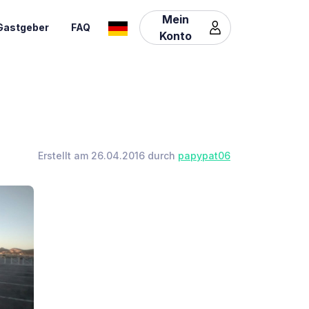
Mein
Gastgeber
FAQ
Konto
Erstellt am 26.04.2016 durch
papypat06