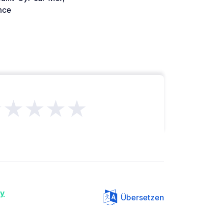
nce
★★★★★
ey
Übersetzen