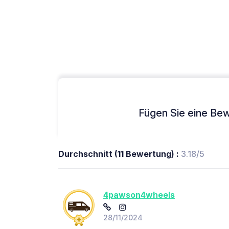
Fügen Sie eine Bew
Durchschnitt (11 Bewertung) :
3.18/5
4pawson4wheels
28/11/2024