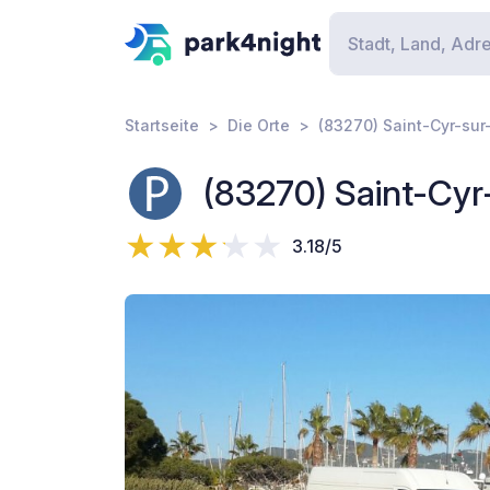
Startseite
Die Orte
(83270) Saint-Cyr-sur
(83270) Saint-Cyr
3.18/5