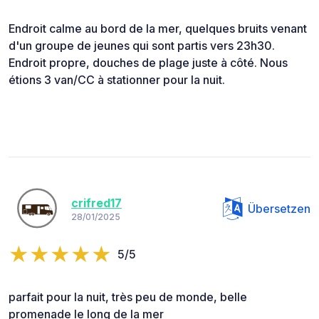
Endroit calme au bord de la mer, quelques bruits venant
d'un groupe de jeunes qui sont partis vers 23h30.
Endroit propre, douches de plage juste à côté. Nous
étions 3 van/CC à stationner pour la nuit.
crifred17
Übersetzen
28/01/2025
5/5
parfait pour la nuit, très peu de monde, belle
promenade le long de la mer