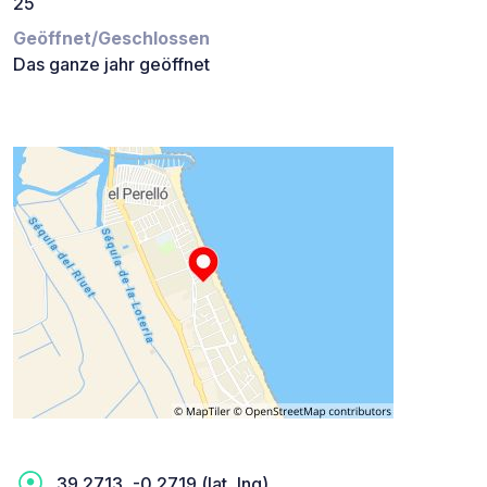
25
Geöffnet/Geschlossen
Das ganze jahr geöffnet
39.2713, -0.2719 (lat, lng)