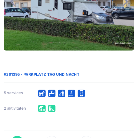
#291395 - PARKPLATZ TAG UND NACHT
5 services
2 aktivitäten