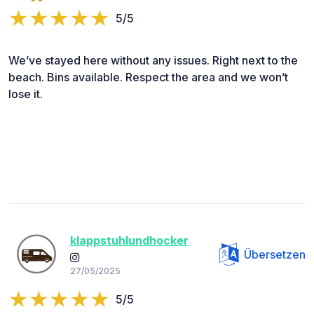
5/5
We’ve stayed here without any issues. Right next to the
beach. Bins available. Respect the area and we won’t
lose it.
klappstuhlundhocker
Übersetzen
27/05/2025
5/5