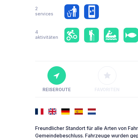
2
services
4
aktivitäten
REISEROUTE
FAVORITEN
Freundlicher Standort für alle Arten von F
Gemeindebeschluss. Fahrzeuge wurden gepar