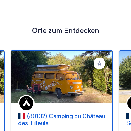
Orte zum Entdecken
en Favoriten hinzufügen
Zu Ihren Favorit
(80132) Camping du Château
des Tilleuls
S