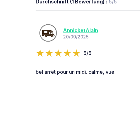
Durchschnitt (1 Bewertung) :
5/5
AnnicketAlain
20/09/2025
5/5
bel arrêt pour un midi. calme, vue.