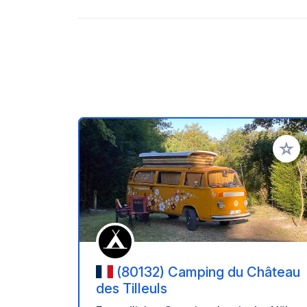
Zu Ihr
(80132) Camping du Château
des Tilleuls