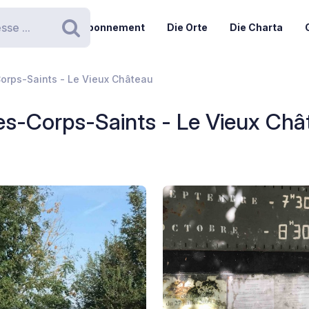
Abonnement
Die Orte
Die Charta
Suchen
orps-Saints - Le Vieux Château
es-Corps-Saints - Le Vieux Châ