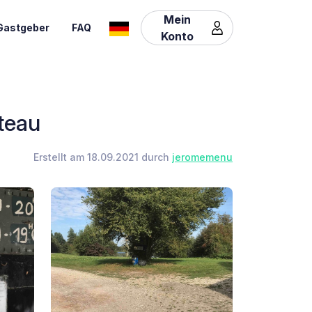
Mein
Gastgeber
FAQ
Konto
teau
Erstellt am 18.09.2021 durch
jeromemenu