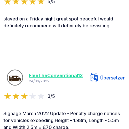
5/5
stayed on a Friday night great spot peaceful would
definitely recommend will definitely be revisiting
FleeTheConventional13
Übersetzen
24/03/2022
3/5
Signage March 2022 Update - Penalty charge notices
for vehicles exceeding Height - 1.98m, Length - 5.5m
and Width 2.5m = £70 charge.