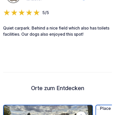
5/5
Quiet carpark. Behind a nice field which also has toilets
facilities. Our dogs also enjoyed this spot!
Orte zum Entdecken