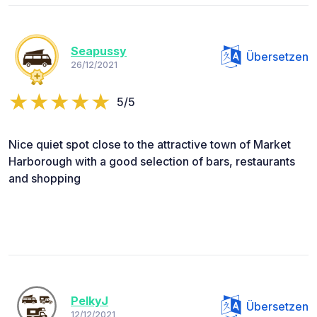
Seapussy
Übersetzen
26/12/2021
5/5
Nice quiet spot close to the attractive town of Market
Harborough with a good selection of bars, restaurants
and shopping
PelkyJ
Übersetzen
12/12/2021